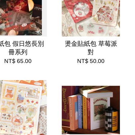
紙包 假日悠長別
燙金貼紙包 草莓派
冊系列
對
NT$ 65.00
NT$ 50.00