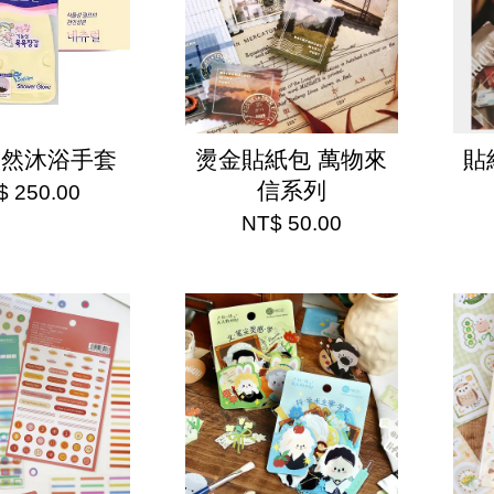
天然沐浴手套
燙金貼紙包 萬物來
貼
信系列
$ 250.00
NT$ 50.00