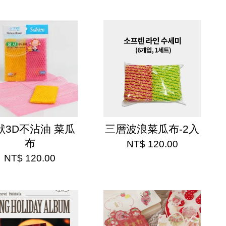
狀3D不沾油 菜瓜
三層波浪菜瓜布-2入
布
NT$ 120.00
NT$ 120.00