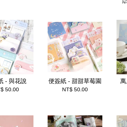
N
 - 與花說
便簽紙 - 甜甜草莓園
萬
$ 50.00
NT$ 50.00