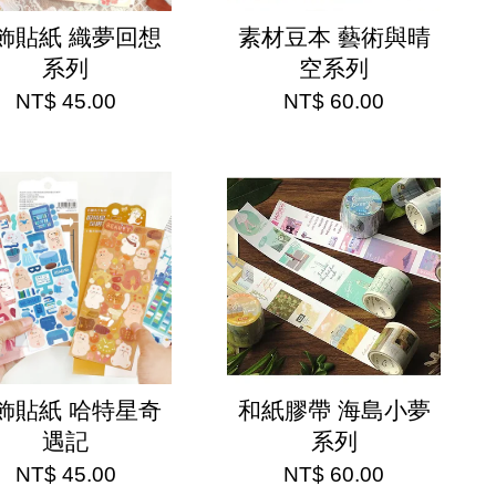
飾貼紙 織夢回想
素材豆本 藝術與晴
系列
空系列
NT$ 45.00
NT$ 60.00
飾貼紙 哈特星奇
和紙膠帶 海島小夢
遇記
系列
NT$ 45.00
NT$ 60.00