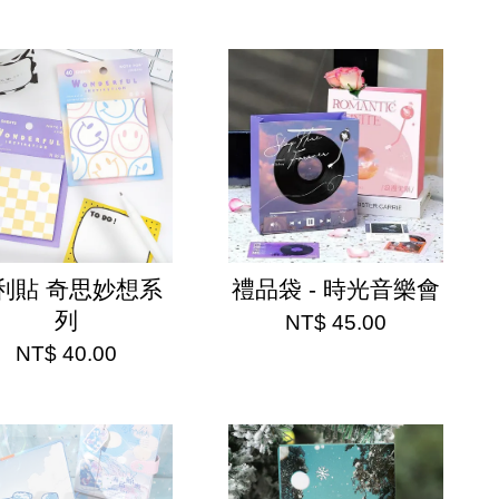
利貼 奇思妙想系
禮品袋 - 時光音樂會
列
NT$ 45.00
NT$ 40.00