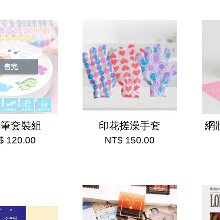
售完
浮筆套裝組
印花搓澡手套
網
$ 120.00
NT$ 150.00