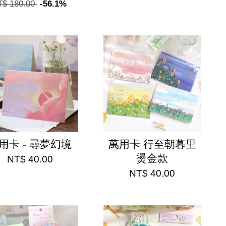
T$ 180.00
-56.1%
用卡 - 尋夢幻境
萬用卡 行至朝暮里
燙金款
NT$ 40.00
NT$ 40.00