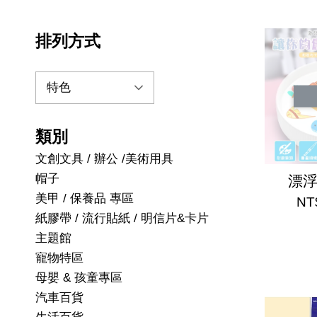
排列方式
類別
文創文具 / 辦公 /美術用具
帽子
漂
美甲 / 保養品 專區
NT
紙膠帶 / 流行貼紙 / 明信片&卡片
主題館
寵物特區
母嬰 & 孩童專區
汽車百貨