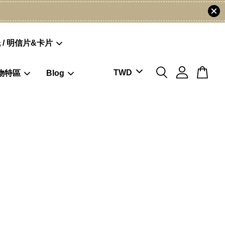
 / 明信片&卡片
物特區
Blog