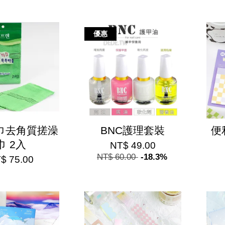
優惠
巾去角質搓澡
BNC護理套裝
便
巾 2入
NT$ 49.00
NT$ 60.00
-18.3%
$ 75.00