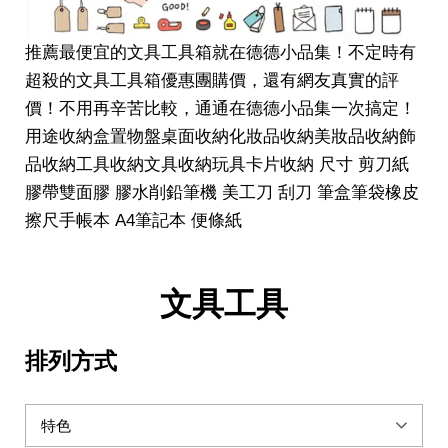
推薦最便宜的文具工具箱就在德德小品集！不定時有
超殺的文具工具箱優惠團購價，還有網友真實的評
價！不用再辛苦比較，通通在德德小品集一次搞定！
用途收納盒置物盤桌面收納化妝品收納美妝品收納飾
品收納工具收納文具收納玩具卡片收納 尺寸 剪刀紙
膠帶雙面膠 膠水削鉛筆機 美工刀 刮刀 筆盒筆袋橡皮
擦尺手帳本 A4筆記本 便條紙
文具工具
排列方式