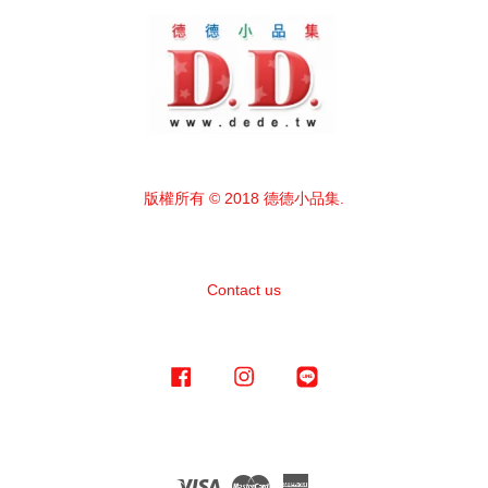
版權所有 © 2018 德德小品集.
Contact us
Facebook
Instagram
Line
Visa
Master
American