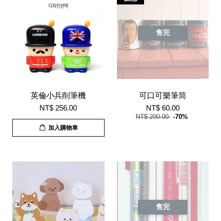
售完
英倫小兵削筆機
可口可樂筆筒
NT$ 256.00
NT$ 60.00
NT$ 200.00
-70%
加入購物車
售完