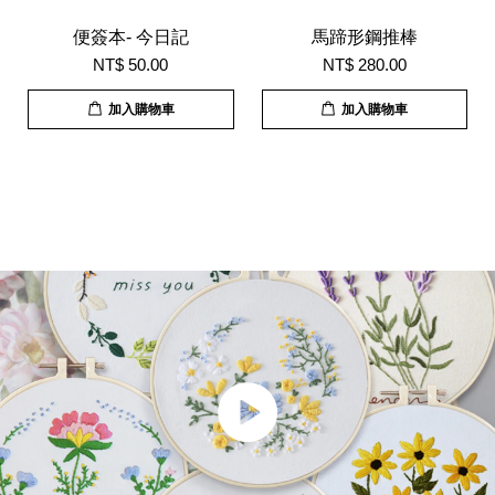
便簽本- 今日記
馬蹄形鋼推棒
NT$ 50.00
NT$ 280.00
加入購物車
加入購物車