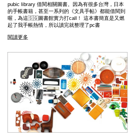
pubic library 借閱相關圖書。因為有很多台灣，日本
的手帳書籍，甚至一系列的《文具手帖》都能借閱到
喔，為這🇸🇬圖書館實力打call！ 這本書簡直是又燃
起了我手帳熱情，所以讀完就整理了pc書
閱讀更多