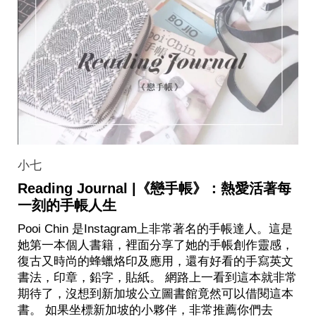
小七
Reading Journal |《戀手帳》：熱愛活著每
一刻的手帳人生
Pooi Chin 是Instagram上非常著名的手帳達人。這是
她第一本個人書籍，裡面分享了她的手帳創作靈感，
復古又時尚的蜂蠟烙印及應用，還有好看的手寫英文
書法，印章，鉛字，貼紙。 網路上一看到這本就非常
期待了，沒想到新加坡公立圖書館竟然可以借閱這本
書。 如果坐標新加坡的小夥伴，非常推薦你們去