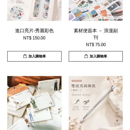
進口亮片-秀麗彩色
素材便簽本 － 浪漫副
刊
NT$ 150.00
NT$ 75.00
加入購物車
加入購物車