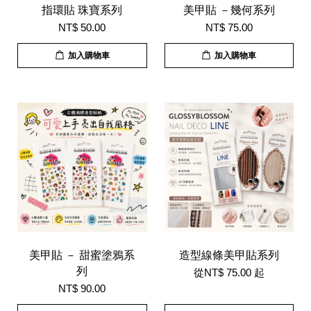
指環貼 珠寶系列
美甲貼 －幾何系列
NT$ 50.00
NT$ 75.00
加入購物車
加入購物車
美甲貼 － 甜蜜塗鴉系
造型線條美甲貼系列
列
從
NT$ 75.00
起
NT$ 90.00