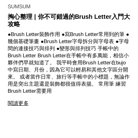
SUMSUM
掏心整理 | 你不可錯過的Brush Letter入門大
攻略
●Brush Letter裝飾作用 ●寫Brush Letter常用到的筆 ●
幾個基礎筆畫 ●Brush Letter字母拆分與字母表 ●字母
間的連接技巧與排列 ●變形與排列技巧 手帳中的
Brush Letter Brush Letter在手帳中有多萬能，相信小
夥伴們早就知道了。 我平時會用Brush Letter在bujo
中寫日期、月份，因為它可以輕易和其他文字區分開
來。 或者當作日常、旅行等手帳中的小標題，無論作
用是突出主題還是裝飾都很值得表揚。 常用筆 練習
Brush Letter需要用
閱讀更多