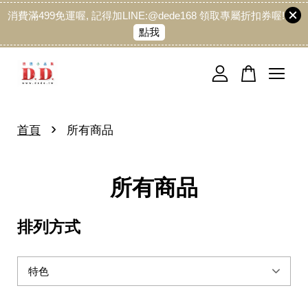
消費滿499免運喔, 記得加LINE:@dede168 領取專屬折扣券喔!
點我
您的購物車目前還是空的。
繼續購物
›
首頁
所有商品
所有商品
排列方式