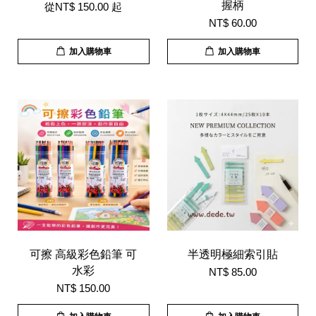
握柄
從
NT$ 150.00
起
NT$ 60.00
加入購物車
加入購物車
可擦 高級彩色鉛筆 可
半透明極細索引貼
水彩
NT$ 85.00
NT$ 150.00