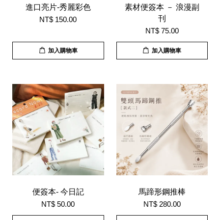
進口亮片-秀麗彩色
素材便簽本 － 浪漫副
刊
NT$ 150.00
NT$ 75.00
加入購物車
加入購物車
便簽本- 今日記
馬蹄形鋼推棒
NT$ 50.00
NT$ 280.00