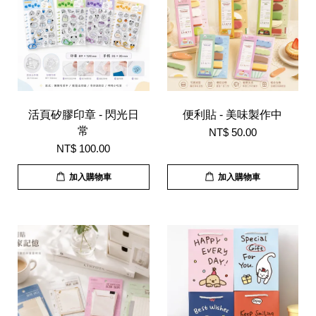
活頁矽膠印章 - 閃光日
便利貼 - 美味製作中
常
NT$ 50.00
NT$ 100.00
加入購物車
加入購物車