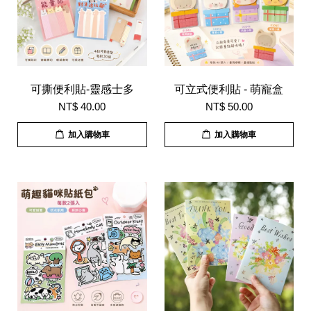
可撕便利貼-靈感士多
可立式便利貼 - 萌寵盒
NT$ 40.00
NT$ 50.00
加入購物車
加入購物車