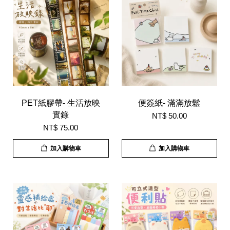
PET紙膠帶- 生活放映
便簽紙- 滿滿放鬆
實錄
NT$ 50.00
NT$ 75.00
加入購物車
加入購物車