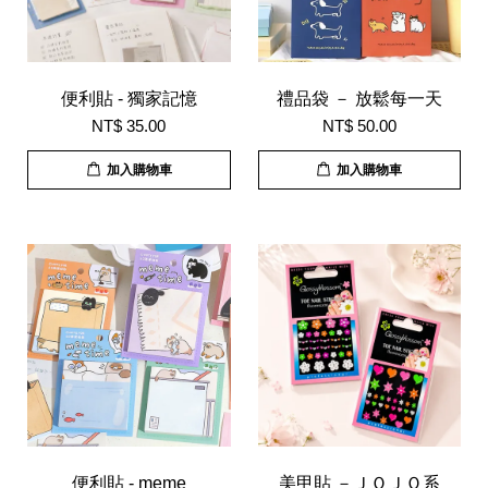
便利貼 - 獨家記憶
禮品袋 － 放鬆每一天
NT$ 35.00
NT$ 50.00
加入購物車
加入購物車
便利貼 - meme
美甲貼 －ＪＯＪＯ系