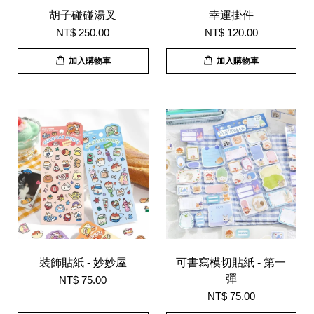
胡子碰碰湯叉
幸運掛件
NT$ 250.00
NT$ 120.00
加入購物車
加入購物車
裝飾貼紙 - 妙妙屋
可書寫模切貼紙 - 第一
彈
NT$ 75.00
NT$ 75.00