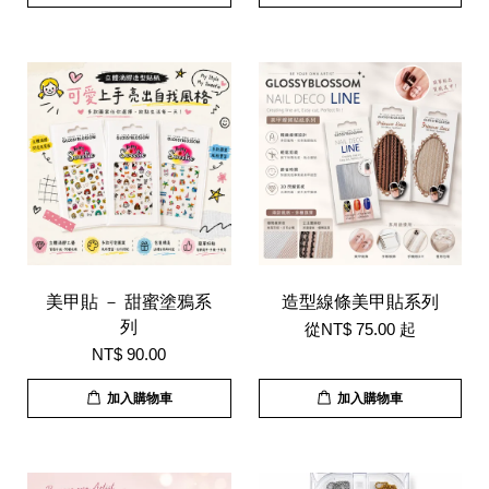
美甲貼 － 甜蜜塗鴉系
造型線條美甲貼系列
列
從
NT$ 75.00
起
NT$ 90.00
加入購物車
加入購物車