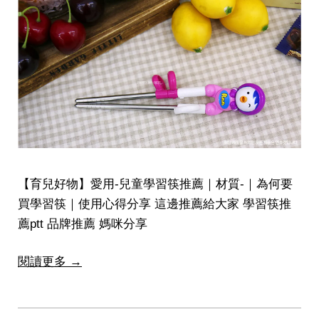
【育兒好物】愛用-兒童學習筷推薦｜材質-｜為何要
買學習筷｜使用心得分享 這邊推薦給大家 學習筷推
薦ptt 品牌推薦 媽咪分享
閱讀更多 →