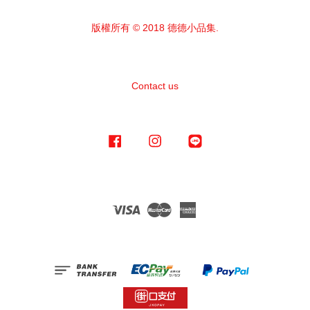
版權所有 © 2018 德德小品集.
Contact us
Facebook
Instagram
Line
Visa
Master
American
Express