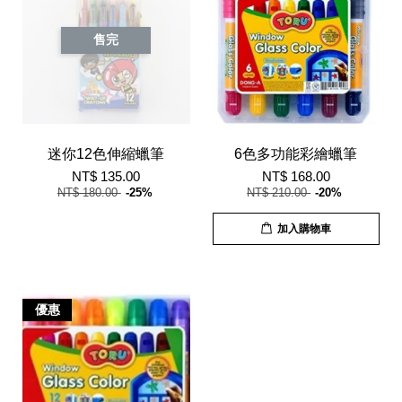
售完
迷你12色伸縮蠟筆
6色多功能彩繪蠟筆
NT$ 135.00
NT$ 168.00
NT$ 180.00
-25%
NT$ 210.00
-20%
加入購物車
優惠