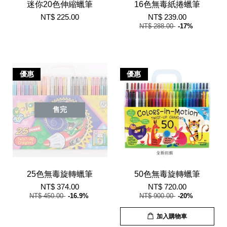
迷你20色伸縮蠟筆
16色無毒紙捲蠟筆
NT$ 225.00
NT$ 239.00
NT$ 288.00
-17%
優惠
優惠
售完
25色無毒旋轉蠟筆
50色無毒旋轉蠟筆
NT$ 374.00
NT$ 720.00
NT$ 450.00
-16.9%
NT$ 900.00
-20%
加入購物車