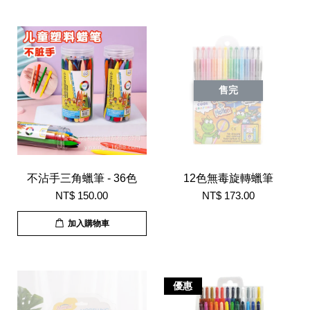
售完
不沾手三角蠟筆 - 36色
12色無毒旋轉蠟筆
NT$ 150.00
NT$ 173.00
加入購物車
優惠