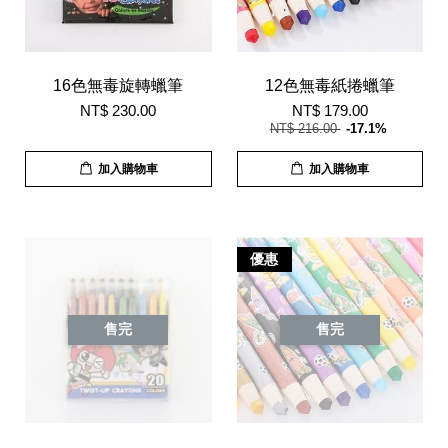
16色無毒旋轉蠟筆
12色無毒紙捲蠟筆
NT$ 230.00
NT$ 179.00
NT$ 216.00
-17.1%
加入購物車
加入購物車
優惠
售完
售完