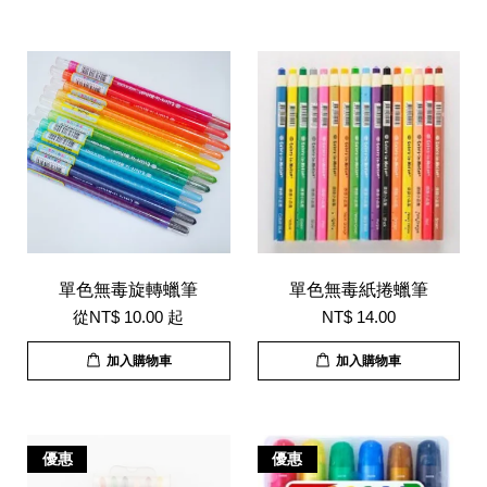
單色無毒旋轉蠟筆
單色無毒紙捲蠟筆
從
NT$ 10.00
起
NT$ 14.00
加入購物車
加入購物車
優惠
優惠