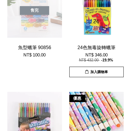
售完
魚型蠟筆 90856
24色無毒旋轉蠟筆
NT$ 100.00
NT$ 346.00
NT$ 432.00
-19.9%
加入購物車
優惠