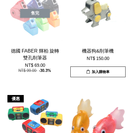
售完
德國 FABER 輝柏 旋轉
機器狗&削筆機
雙孔削筆器
NT$ 150.00
NT$ 69.00
NT$ 99.00
-30.3%
加入購物車
優惠