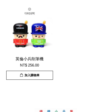
英倫小兵削筆機
NT$ 256.00
加入購物車