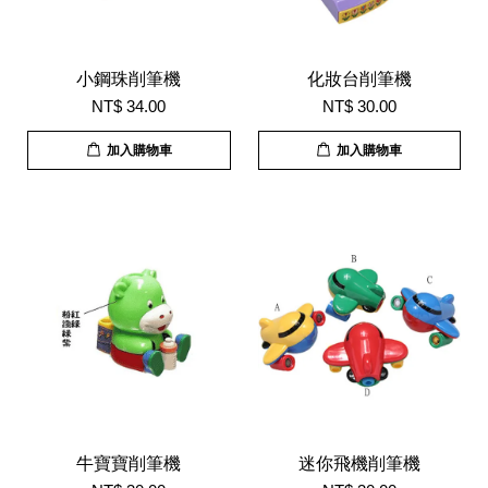
小鋼珠削筆機
化妝台削筆機
NT$ 34.00
NT$ 30.00
加入購物車
加入購物車
牛寶寶削筆機
迷你飛機削筆機