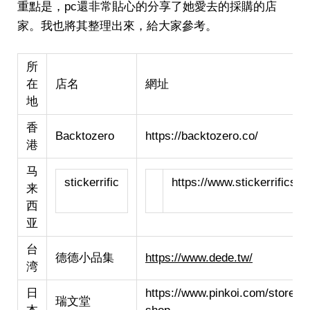
重點是，pc還非常貼心的分享了她愛去的採購的店
家。我也將其整理出來，給大家參考。
所
在
店名
網址
地
香
Backtozero
https://backtozero.co/
港
马
stickerrific
https://www.stickerrificsto
来
西
亚
台
德德小品集
https://www.dede.tw/
湾
日
https://www.pinkoi.com/store/r
瑞文堂