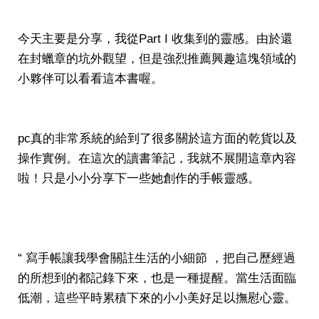
今天主要是分享，我從Part I 收集到的靈感。由於還
在封蠟章的坑外觀望，但是強烈推薦興趣這塊領域的
小夥伴可以看看這本書喔。
pc真的非常系統的給到了很多關於這方面的乾貨以及
操作實例。在這次的讀書筆記，我就不展開這章內容
啦！只是小小分享下一些她創作的手帳靈感。
“ 寫手帳讓我學會關註生活的小細節 ，把自己歷經過
的所想到的都記錄下來，也是一種提醒。當生活面臨
低潮，這些平時累積下來的小小美好足以撫慰心靈。