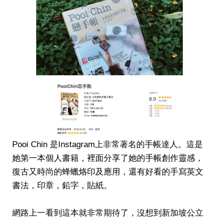
Pooi Chin 是Instagram上非常著名的手帳達人。這是
她第一本個人書籍，裡面分享了她的手帳創作靈感，
復古又時尚的蜂蠟烙印及應用，還有好看的手寫英文
書法，印章，鉛字，貼紙。
網路上一看到這本就非常期待了，沒想到新加坡公立