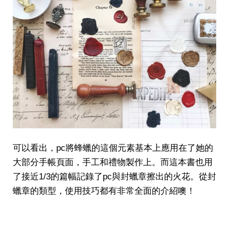
可以看出，pc將蜂蠟的這個元素基本上應用在了她的
大部分手帳頁面，手工和禮物製作上。而這本書也用
了接近1/3的篇幅記錄了pc與封蠟章擦出的火花。從封
蠟章的類型，使用技巧都有非常全面的介紹噢！