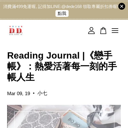
消費滿499免運喔, 記得加LINE:@dede168 領取專屬折扣券喔!
點我
您的購物車目前還是空的。
繼續購物
Reading Journal |《戀手
帳》：熱愛活著每一刻的手
帳人生
•
小七
Mar 09, 19