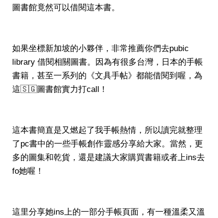
圖書館竟然可以借閱這本書。
如果坐標新加坡的小夥伴，非常推薦你們去pubic
library 借閱相關圖書。因為有很多台灣，日本的手帳
書籍，甚至一系列的《文具手帖》都能借閱到喔，為
這🇸🇬圖書館實力打call！
這本書簡直是又燃起了我手帳熱情，所以讀完就整理
了pc書中的一些手帳創作靈感分享給大家。當然，更
多的圖集和乾貨，還是建議大家購買書籍或者上ins去
fo她喔！
這里分享她ins上的一部分手帳頁面，有一種溫柔又溫