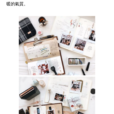
暖的氣質。