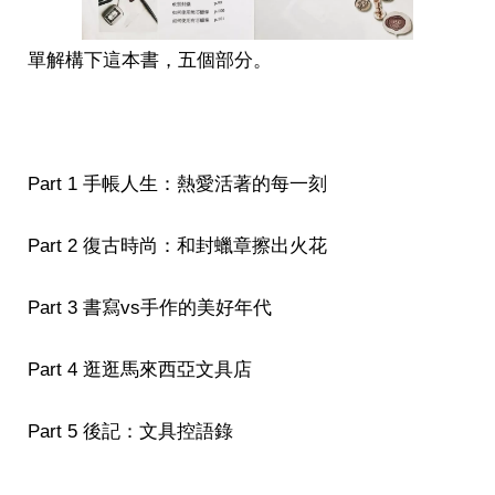
單解構下這本書，五個部分。
Part 1 手帳人生：熱愛活著的每一刻
Part 2 復古時尚：和封蠟章擦出火花
Part 3 書寫vs手作的美好年代
Part 4 逛逛馬來西亞文具店
Part 5 後記：文具控語錄