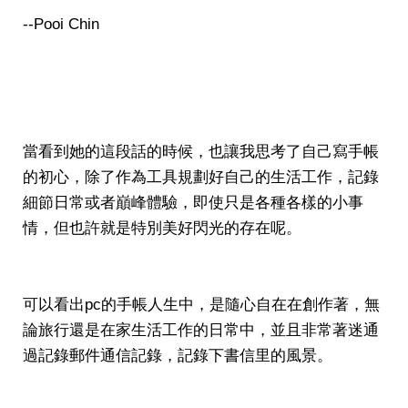
--Pooi Chin
當看到她的這段話的時候，也讓我思考了自己寫手帳
的初心，除了作為工具規劃好自己的生活工作，記錄
細節日常或者巔峰體驗，即使只是各種各樣的小事
情，但也許就是特別美好閃光的存在呢。
可以看出pc的手帳人生中，是隨心自在在創作著，無
論旅行還是在家生活工作的日常中，並且非常著迷通
過記錄郵件通信記錄，記錄下書信里的風景。