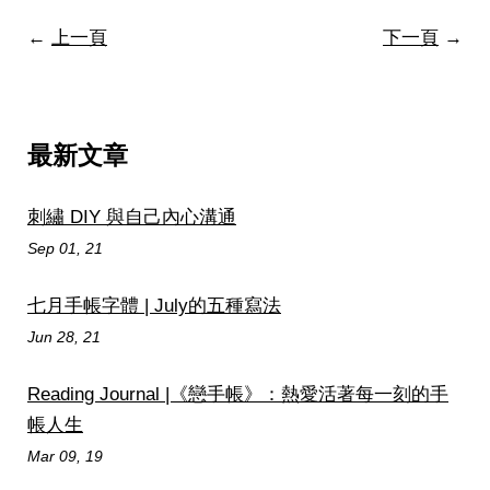
←
上一頁
下一頁
→
最新文章
刺繡 DIY 與自己內心溝通
Sep 01, 21
七月手帳字體 | July的五種寫法
Jun 28, 21
Reading Journal |《戀手帳》：熱愛活著每一刻的手
帳人生
Mar 09, 19