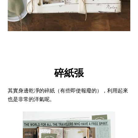
碎紙張
其實身邊乾凈的碎紙（有些即使報廢的），利用起來
也是非常的洋氣呢。