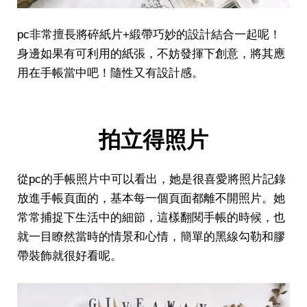
pc非常擅長將碎紙片+緞帶巧妙的設計結合一起呢！
身邊如果有可利用的紙張，不妨發揮下創意，將其應
用在手帳當中吧！隨性又有設計感。
拍立得照片
從pc的手帳照片中可以看出，她是很喜愛將照片記錄
放進手帳頁面的，基本每一個頁面都離不開照片。她
常常捕捉下生活中的細節，這樣翻閱手帳的時候，也
就一目瞭然當時的情景和心情，簡單的黑線勾勒和膠
帶裝飾就很好看呢。