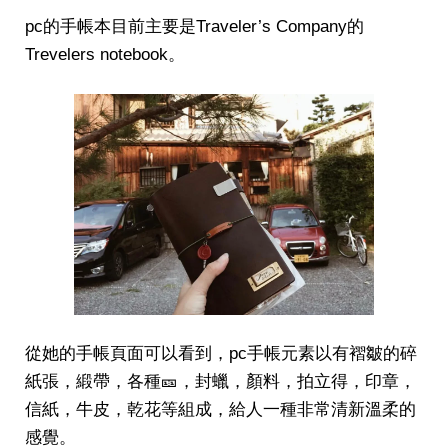
pc的手帳本目前主要是Traveler’s Company的
Trevelers notebook。
從她的手帳頁面可以看到，pc手帳元素以有褶皺的碎
紙張，緞帶，各種🎫，封蠟，顏料，拍立得，印章，
信紙，牛皮，乾花等組成，給人一種非常清新溫柔的
感覺。