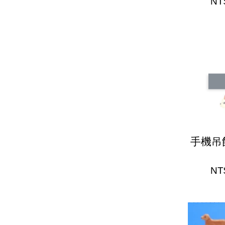
NT
手機吊
NT