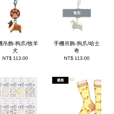
售完
機吊飾-狗爪/牧羊
手機吊飾-狗爪/哈士
犬
奇
NT$ 113.00
NT$ 113.00
優惠