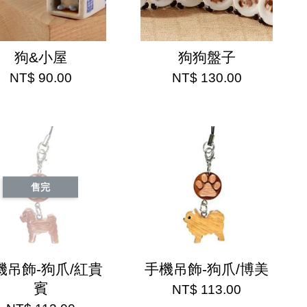
狗&小屋
狗狗盤子
NT$ 90.00
NT$ 130.00
售完
機吊飾-狗爪/紅貴
手機吊飾-狗爪/博美
賓
NT$ 113.00