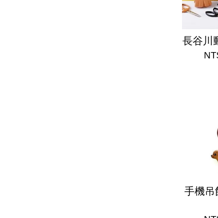
長谷川
NT
手機吊