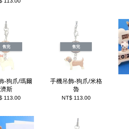
$ 113.00
售完
售完
飾-狗爪/瑪爾
手機吊飾-狗爪/米格
濟斯
魯
$ 113.00
NT$ 113.00