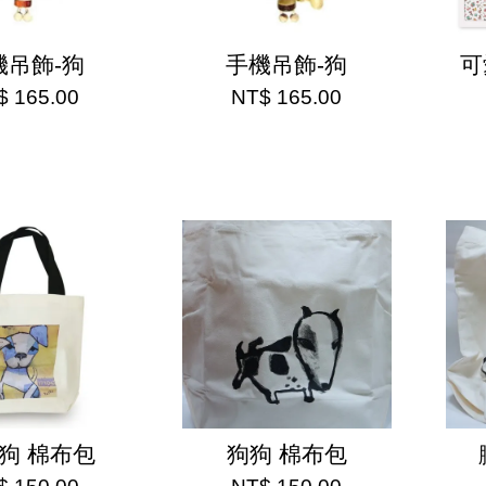
機吊飾-狗
手機吊飾-狗
可
$ 165.00
NT$ 165.00
狗 棉布包
狗狗 棉布包