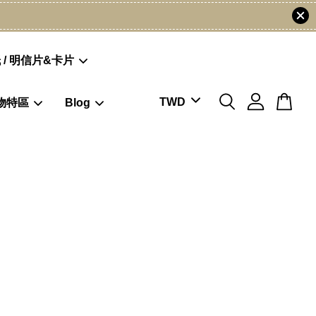
 / 明信片&卡片
物特區
Blog