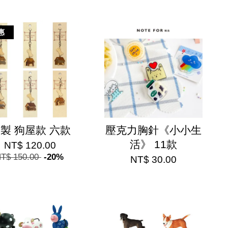
惠
製 狗屋款 六款
壓克力胸針《小小生
活》 11款
NT$ 120.00
T$ 150.00
-20%
NT$ 30.00