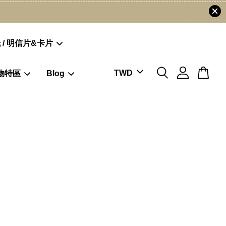
 / 明信片&卡片
物特區
Blog