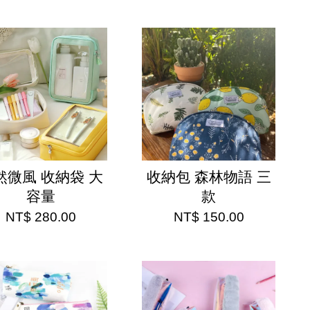
然微風 收納袋 大
收納包 森林物語 三
容量
款
NT$ 280.00
NT$ 150.00