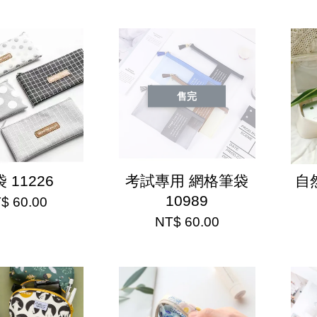
售完
 11226
考試專用 網格筆袋
自
10989
$ 60.00
NT$ 60.00