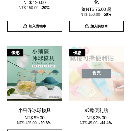
化
NT$ 120.00
NT$ 150.00
-20%
從
NT$ 75.00
起
NT$ 150.00
-50%
加入購物車
加入購物車
優惠
優惠
售完
小飛碟冰球模具
紙捲便利貼
NT$ 99.00
NT$ 25.00
NT$ 125.00
-20.8%
NT$ 45.00
-44.4%