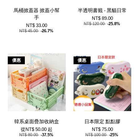
馬桶掀蓋器 掀蓋小幫
半透明書籤 - 黑貓日常
手
NT$ 89.00
NT$ 120.00
-25.8%
NT$ 33.00
NT$ 45.00
-26.7%
優惠
優惠
韓系桌面疊加收納盒
日本限定 點點膠
從
NT$ 50.00
起
NT$ 75.00
NT$ 80.00
-37.5%
NT$ 100.00
-25%