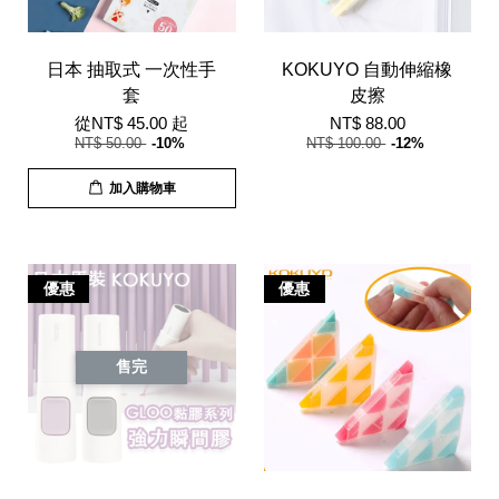
日本 抽取式 一次性手
KOKUYO 自動伸縮橡
套
皮擦
從
NT$ 45.00
起
NT$ 88.00
NT$ 50.00
-10%
NT$ 100.00
-12%
加入購物車
優惠
優惠
售完