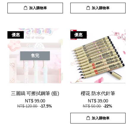
加入購物車
加入購物車
優惠
優惠
售完
三麗鷗 可擦拭鋼筆 (藍)
櫻花 防水代針筆
NT$ 99.00
NT$ 39.00
NT$ 120.00
-17.5%
NT$ 50.00
-22%
加入購物車