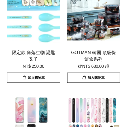
限定款 角落生物 湯匙
GOTMAN 韓國 頂級保
叉子
鮮盒系列
NT$ 250.00
從
NT$ 630.00
起
加入購物車
加入購物車