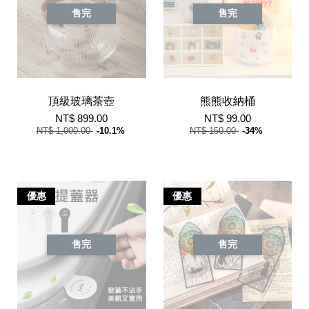
售完
售完
頂級玻璃茶壺
熊熊收納桶
NT$ 899.00
NT$ 99.00
NT$ 1,000.00
-10.1%
NT$ 150.00
-34%
優惠
優惠
售完
售完