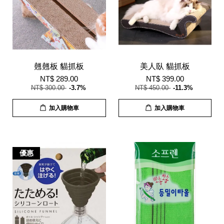
翹翹板 貓抓板
美人臥 貓抓板
NT$ 289.00
NT$ 399.00
NT$ 300.00
-3.7%
NT$ 450.00
-11.3%
加入購物車
加入購物車
優惠