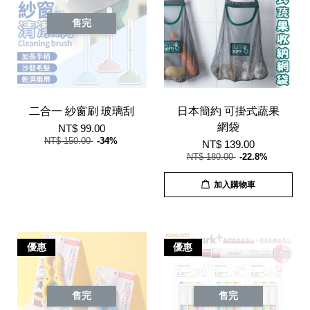
售完
二合一 紗窗刷 玻璃刮
日本簡約 可掛式蔬果
網袋
NT$ 99.00
NT$ 150.00
-34%
NT$ 139.00
NT$ 180.00
-22.8%
加入購物車
優惠
優惠
售完
售完