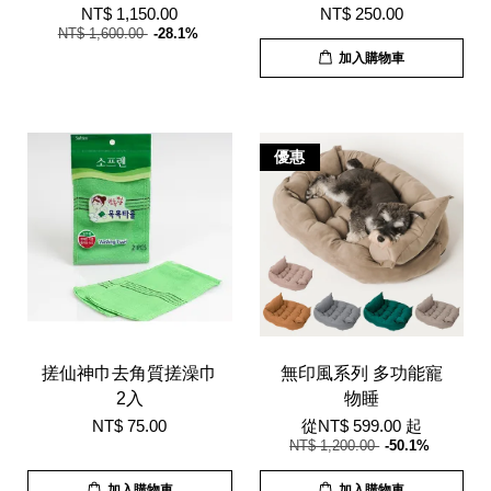
NT$ 1,150.00
NT$ 250.00
NT$ 1,600.00
-28.1%
加入購物車
優惠
搓仙神巾去角質搓澡巾
無印風系列 多功能寵
2入
物睡
NT$ 75.00
從
NT$ 599.00
起
NT$ 1,200.00
-50.1%
加入購物車
加入購物車