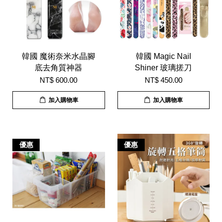
韓國 魔術奈米水晶腳
韓國 Magic Nail
底去角質神器
Shiner 玻璃搓刀
NT$ 600.00
NT$ 450.00
加入購物車
加入購物車
優惠
優惠