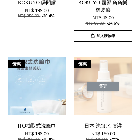
KOKUYO 瞬間膠
KOKUYO 國譽 角角樂
橡皮擦
NT$ 199.00
NT$ 250.00
-20.4%
NT$ 49.00
NT$ 65.00
-24.6%
加入購物車
優惠
優惠
售完
ITO抽取式洗臉巾
日本 洗銀水 噴灌
NT$ 199.00
NT$ 150.00
NT$ 250.00
-20.4%
NT$ 200.00
-25%