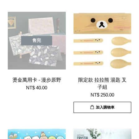
售完
燙金萬用卡 - 漫步原野
限定款 拉拉熊 湯匙 叉
子組
NT$ 40.00
NT$ 250.00
加入購物車