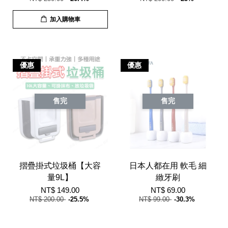
加入購物車
優惠
優惠
售完
售完
摺疊掛式垃圾桶【大容
日本人都在用 軟毛 細
量9L】
緻牙刷
NT$ 149.00
NT$ 69.00
NT$ 200.00
-25.5%
NT$ 99.00
-30.3%