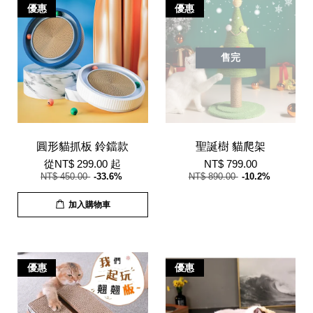
優惠
優惠
售完
圓形貓抓板 鈴鐺款
聖誕樹 貓爬架
從
NT$ 299.00
起
NT$ 799.00
NT$ 450.00
-33.6%
NT$ 890.00
-10.2%
加入購物車
優惠
優惠