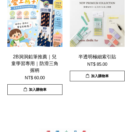
2B洞洞鉛筆推薦｜兒
半透明極細索引貼
童學習專用｜防滑三角
NT$ 85.00
握柄
加入購物車
NT$ 60.00
加入購物車