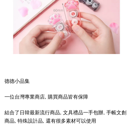
德德小品集
一位台灣專業商店, 購買商品皆有保障
結合了日韓最新流行商品, 文具禮品一手包辦, 手帳文創
商品, 特殊設計品, 還有很多素材可以使用