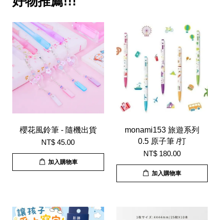
好物推薦!!!
櫻花風鈴筆 - 隨機出貨
monami153 旅遊系列
0.5 原子筆 /打
NT$ 45.00
NT$ 180.00
加入購物車
加入購物車