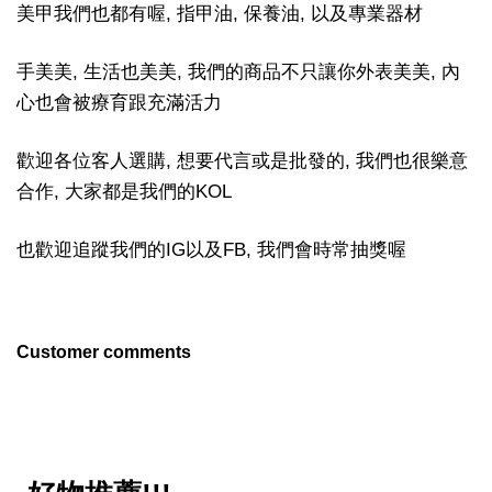
美甲我們也都有喔, 指甲油, 保養油, 以及專業器材
手美美, 生活也美美, 我們的商品不只讓你外表美美, 內
心也會被療育跟充滿活力
歡迎各位客人選購, 想要代言或是批發的, 我們也很樂意
合作, 大家都是我們的KOL
也歡迎追蹤我們的IG以及FB, 我們會時常抽獎喔
Customer comments