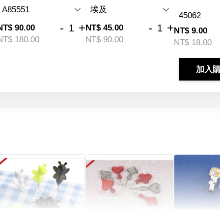
-
+
-
+
NT$ 90.00
NT$ 45.00
NT$ 9.00
NT$ 180.00
NT$ 90.00
NT$ 18.00
加入