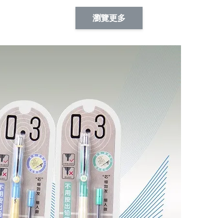
Artsign 蜜蜂 圖釘
長谷川花
Artsign 撲克牌 圖釘
瀏覽更多
-
+
-
+
NT$ 19.00
NT$ 19.00
NT$ 19.00
NT$ 88.00
NT$ 88.00
NT$ 173.00
加入