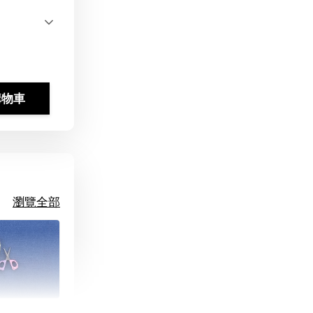
購物車
瀏覽全部