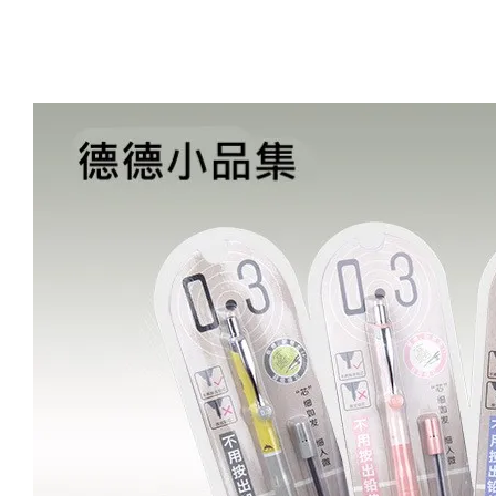
Artsign 圓圈夾 圖釘
長谷川動物造型剪刀
-
+
-
+
NT$ 19.00
NT$ 19.00
NT$ 173.00
NT$ 66.00