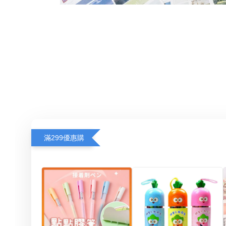
滿299優惠購