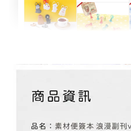
Artsign 圓圈夾 圖釘
長谷川動物造型剪刀
-
+
-
+
NT$ 19.00
NT$ 19.00
NT$ 173.00
NT$ 66.00