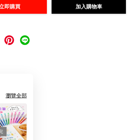
立即購買
加入購物車
瀏覽全部
完