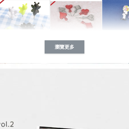
Artsign 蜜蜂 圖釘
長谷川花
Artsign 撲克牌 圖釘
瀏覽更多
-
+
-
+
NT$ 19.00
NT$ 19.00
NT$ 19.00
NT$ 88.00
NT$ 88.00
NT$ 173.00
加入