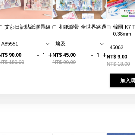
艾莎日記貼紙膠帶組
和紙膠帶 全世界路過
韓國 K7 
0.38mm
-
+
-
+
NT$ 90.00
NT$ 45.00
NT$ 9.00
NT$ 180.00
NT$ 90.00
NT$ 18.00
加入