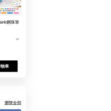
Tank鋼珠筆
購物車
瀏覽全部