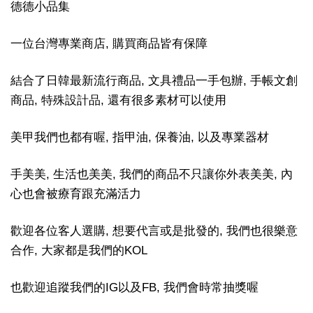
德德小品集
一位台灣專業商店, 購買商品皆有保障
結合了日韓最新流行商品, 文具禮品一手包辦, 手帳文創
商品, 特殊設計品, 還有很多素材可以使用
美甲我們也都有喔, 指甲油, 保養油, 以及專業器材
手美美, 生活也美美, 我們的商品不只讓你外表美美, 內
心也會被療育跟充滿活力
歡迎各位客人選購, 想要代言或是批發的, 我們也很樂意
合作, 大家都是我們的KOL
也歡迎追蹤我們的IG以及FB, 我們會時常抽獎喔