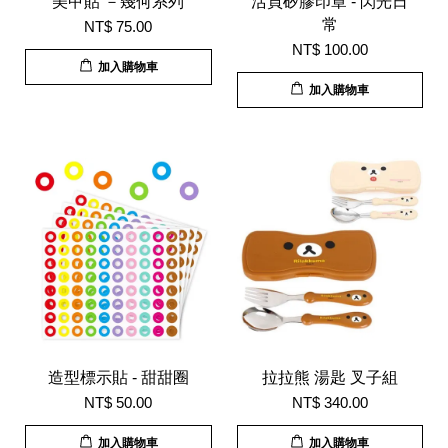
美甲貼 －幾何系列
活頁矽膠印章 - 閃光日
常
NT$ 75.00
NT$ 100.00
加入購物車
加入購物車
造型標示貼 - 甜甜圈
拉拉熊 湯匙 叉子組
NT$ 50.00
NT$ 340.00
加入購物車
加入購物車