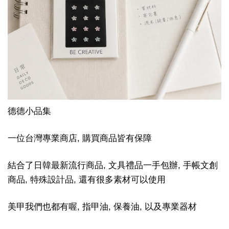
德德小品集
一位台灣專業商店, 購買商品皆有保障
結合了日韓最新流行商品, 文具禮品一手包辦, 手帳文創
商品, 特殊設計品, 還有很多素材可以使用
美甲我們也都有喔, 指甲油, 保養油, 以及專業器材