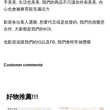
手美美, 生活也美美, 我們的商品不只讓你外表美美, 內
心也會被療育跟充滿活力
歡迎各位客人選購, 想要代言或是批發的, 我們也很樂意
合作, 大家都是我們的KOL
也歡迎追蹤我們的IG以及FB, 我們會時常抽獎喔
Customer comments
好物推薦!!!