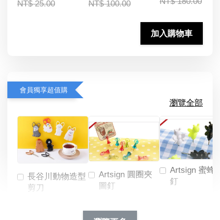
NT$ 180.00
NT$ 25.00
NT$ 100.00
加入購物車
會員獨享超值購
瀏覽全部
Artsign 蜜蜂
Artsign 圓圈夾
長谷川動物造型
釘
圖釘
剪刀
-
NT$ 19.00
NT$ 88.00