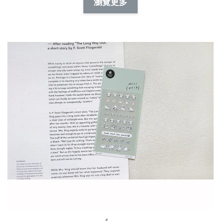
-
+
-
+
瀏覽更多
NT$ 19.00
NT$ 19.00
NT$ 173.00
NT$ 66.00
加入購物車