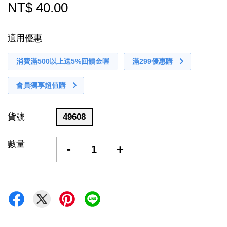
NT$ 40.00
適用優惠
消費滿500以上送5%回饋金喔
滿299優惠購
會員獨享超值購
貨號
49608
數量
-
+