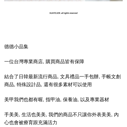
德德小品集
一位台灣專業商店, 購買商品皆有保障
結合了日韓最新流行商品, 文具禮品一手包辦, 手帳文創
商品, 特殊設計品, 還有很多素材可以使用
美甲我們也都有喔, 指甲油, 保養油, 以及專業器材
手美美, 生活也美美, 我們的商品不只讓你外表美美, 內
心也會被療育跟充滿活力