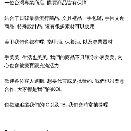
一位台灣專業商店, 購買商品皆有保障
結合了日韓最新流行商品, 文具禮品一手包辦, 手帳文創
商品, 特殊設計品, 還有很多素材可以使用
美甲我們也都有喔, 指甲油, 保養油, 以及專業器材
手美美, 生活也美美, 我們的商品不只讓你外表美美, 內
心也會被療育跟充滿活力
歡迎各位客人選購, 想要代言或是批發的, 我們也很樂意
合作, 大家都是我們的KOL
也歡迎追蹤我們的IG以及FB, 我們會時常抽獎喔