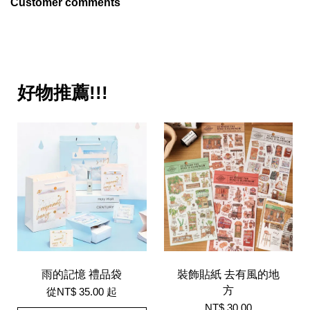
Customer comments
好物推薦!!!
雨的記憶 禮品袋
裝飾貼紙 去有風的地
方
從
NT$ 35.00
起
NT$ 30.00