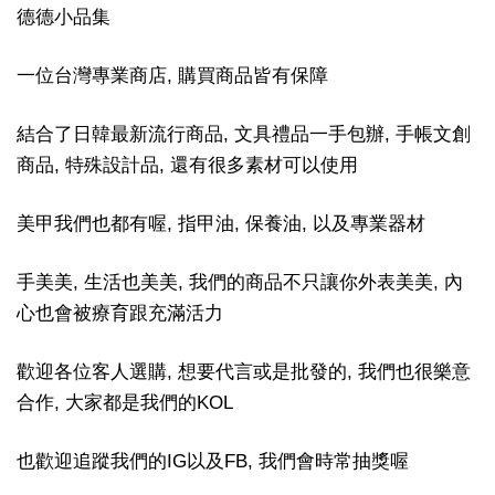
德德小品集
一位台灣專業商店, 購買商品皆有保障
結合了日韓最新流行商品, 文具禮品一手包辦, 手帳文創
商品, 特殊設計品, 還有很多素材可以使用
美甲我們也都有喔, 指甲油, 保養油, 以及專業器材
手美美, 生活也美美, 我們的商品不只讓你外表美美, 內
心也會被療育跟充滿活力
歡迎各位客人選購, 想要代言或是批發的, 我們也很樂意
合作, 大家都是我們的KOL
也歡迎追蹤我們的IG以及FB, 我們會時常抽獎喔