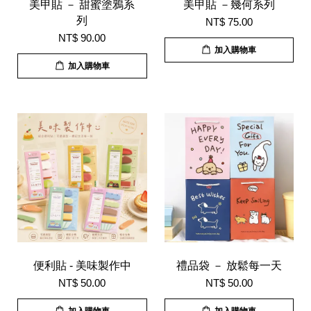
美甲貼 － 甜蜜塗鴉系
美甲貼 －幾何系列
列
NT$ 75.00
NT$ 90.00
加入購物車
加入購物車
便利貼 - 美味製作中
禮品袋 － 放鬆每一天
NT$ 50.00
NT$ 50.00