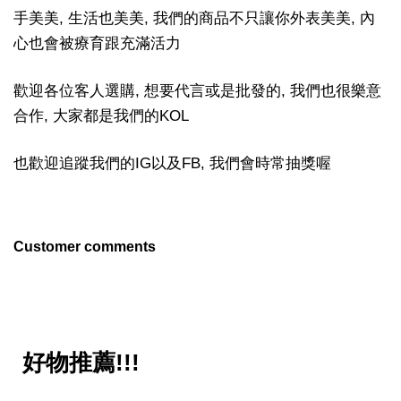
手美美, 生活也美美, 我們的商品不只讓你外表美美, 內
心也會被療育跟充滿活力
歡迎各位客人選購, 想要代言或是批發的, 我們也很樂意
合作, 大家都是我們的KOL
也歡迎追蹤我們的IG以及FB, 我們會時常抽獎喔
Customer comments
好物推薦!!!