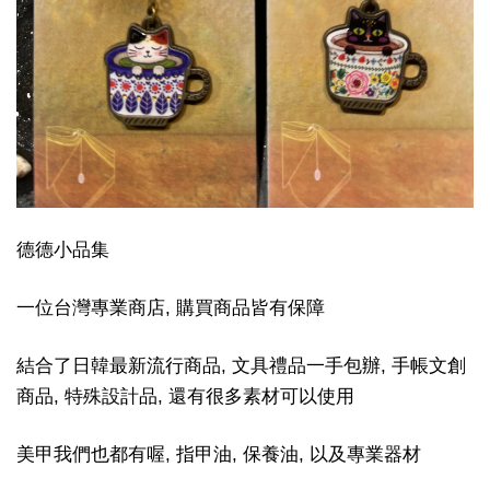
德德小品集
一位台灣專業商店, 購買商品皆有保障
結合了日韓最新流行商品, 文具禮品一手包辦, 手帳文創
商品, 特殊設計品, 還有很多素材可以使用
美甲我們也都有喔, 指甲油, 保養油, 以及專業器材