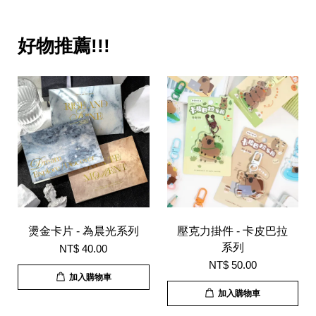
好物推薦!!!
燙金卡片 - 為晨光系列
壓克力掛件 - 卡皮巴拉
系列
NT$ 40.00
NT$ 50.00
加入購物車
加入購物車