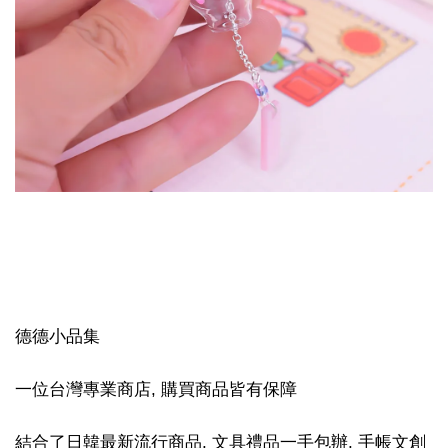
德德小品集
一位台灣專業商店, 購買商品皆有保障
結合了日韓最新流行商品, 文具禮品一手包辦, 手帳文創