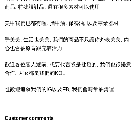
商品, 特殊設計品, 還有很多素材可以使用
美甲我們也都有喔, 指甲油, 保養油, 以及專業器材
手美美, 生活也美美, 我們的商品不只讓你外表美美, 內
心也會被療育跟充滿活力
歡迎各位客人選購, 想要代言或是批發的, 我們也很樂意
合作, 大家都是我們的KOL
也歡迎追蹤我們的IG以及FB, 我們會時常抽獎喔
Customer comments