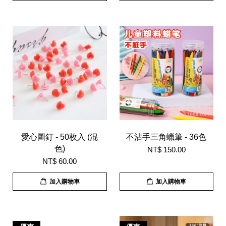
愛心圖釘 - 50枚入 (混
不沾手三角蠟筆 - 36色
色)
NT$ 150.00
NT$ 60.00
加入購物車
加入購物車