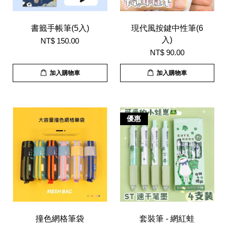
書籤手帳筆(5入)
現代風按鍵中性筆(6
入)
NT$ 150.00
NT$ 90.00
加入購物車
加入購物車
優惠
撞色網格筆袋
套裝筆 - 網紅蛙