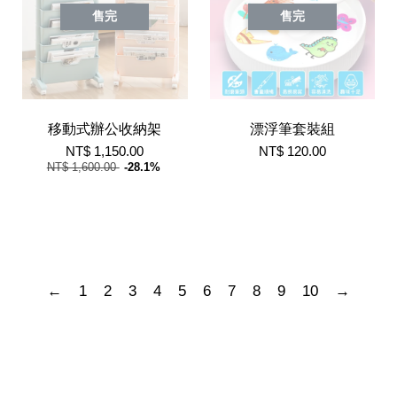
售完
售完
移動式辦公收納架
漂浮筆套裝組
NT$ 1,150.00
NT$ 120.00
NT$ 1,600.00
-28.1%
←
1
2
3
4
5
6
7
8
9
10
→