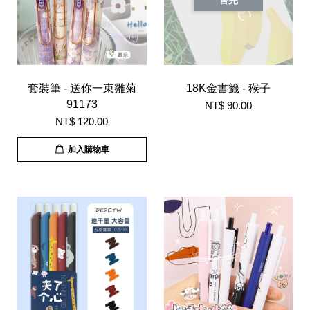
售完
套裝筆 - 送你一束雛菊
18K金書籤 - 猴子
91173
NT$ 90.00
NT$ 120.00
加入購物車