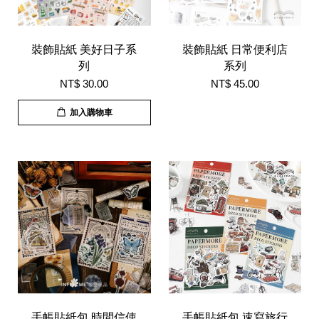
裝飾貼紙 美好日子系
裝飾貼紙 日常便利店
列
系列
NT$ 30.00
NT$ 45.00
加入購物車
手帳貼紙包 時間信使
手帳貼紙包 速寫旅行