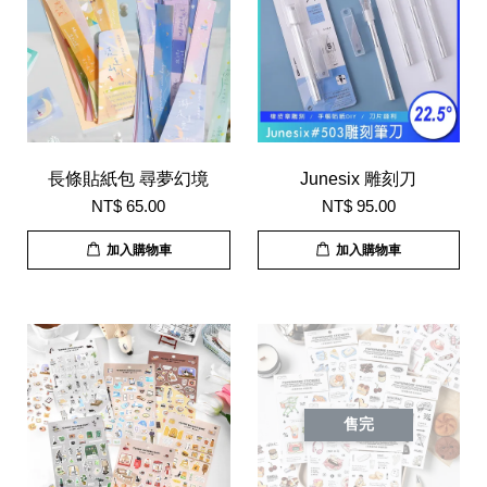
長條貼紙包 尋夢幻境
Junesix 雕刻刀
NT$ 65.00
NT$ 95.00
加入購物車
加入購物車
售完