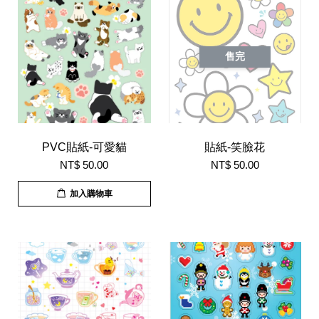
售完
PVC貼紙-可愛貓
貼紙-笑臉花
NT$ 50.00
NT$ 50.00
加入購物車