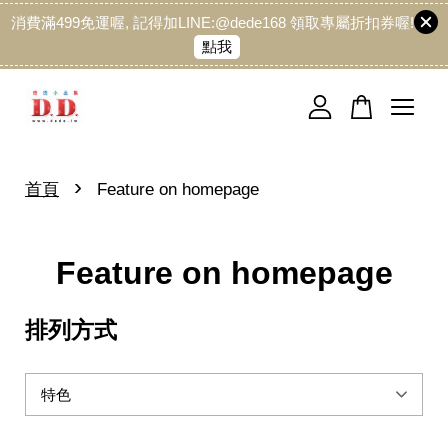
消費滿499免運喔, 記得加LINE:@dede168 領取專屬折扣券喔!
點我
您的購物車目前還是空的。
繼續購物
›
首頁
Feature on homepage
Feature on homepage
排列方式