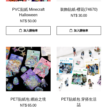
PVC貼紙 Minecraft
裝飾貼紙-櫻花(74670)
Halloween
NT$ 30.00
NT$ 50.00
加入購物車
加入購物車
PET貼紙包 繽紛之境
PET貼紙包 穿搭生活
誌
NT$ 65.00