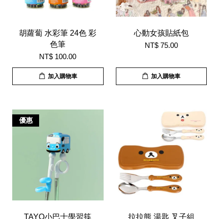
胡蘿蔔 水彩筆 24色 彩
心動女孩貼紙包
色筆
NT$ 75.00
NT$ 100.00
加入購物車
加入購物車
優惠
TAYO小巴士學習筷
拉拉熊 湯匙 叉子組