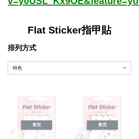
v=y0USL_Kx9OE&feature=yo
Flat Sticker指甲貼
排列方式
售完
售完