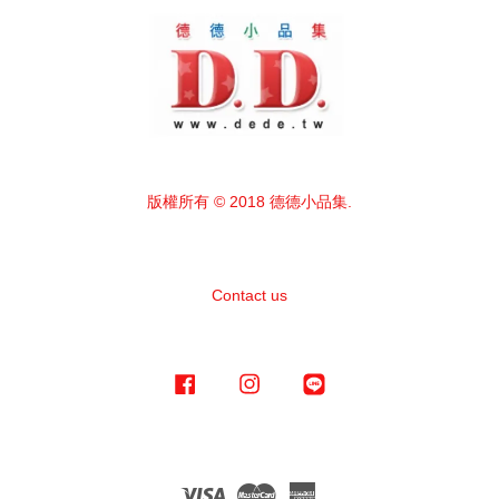
版權所有 © 2018 德德小品集.
Contact us
Facebook
Instagram
Line
Visa
Master
American