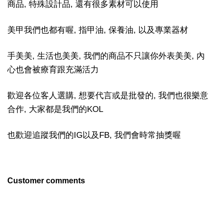
商品, 特殊設計品, 還有很多素材可以使用
美甲我們也都有喔, 指甲油, 保養油, 以及專業器材
手美美, 生活也美美, 我們的商品不只讓你外表美美, 內
心也會被療育跟充滿活力
歡迎各位客人選購, 想要代言或是批發的, 我們也很樂意
合作, 大家都是我們的KOL
也歡迎追蹤我們的IG以及FB, 我們會時常抽獎喔
Customer comments