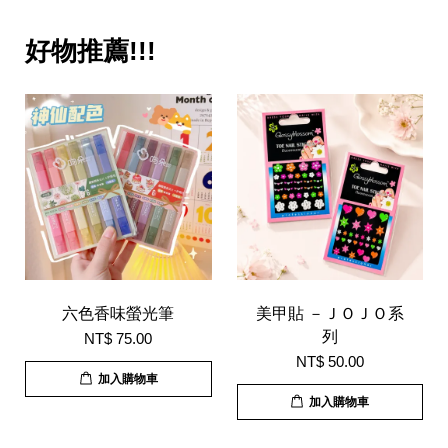
好物推薦!!!
六色香味螢光筆
美甲貼 －ＪＯＪＯ系
列
NT$ 75.00
NT$ 50.00
加入購物車
加入購物車