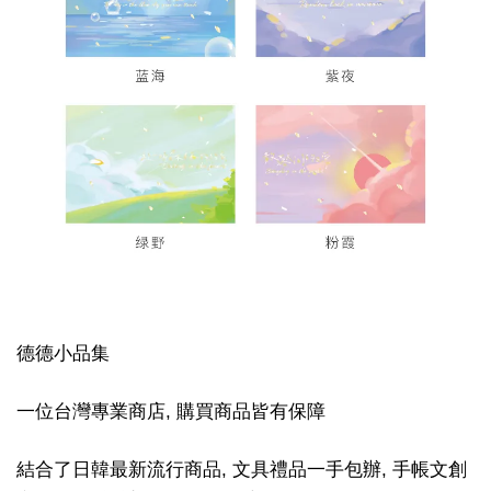
德德小品集
一位台灣專業商店, 購買商品皆有保障
結合了日韓最新流行商品, 文具禮品一手包辦, 手帳文創