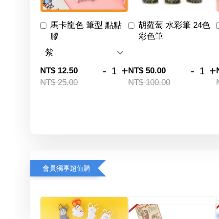
馬卡龍色 筆型 點點
胡蘿蔔 水彩筆 24色
膠
彩色筆
-
+
-
+
NT$ 12.50
NT$ 50.00
NT$ 25.00
NT$ 100.00
會員獨享超值購