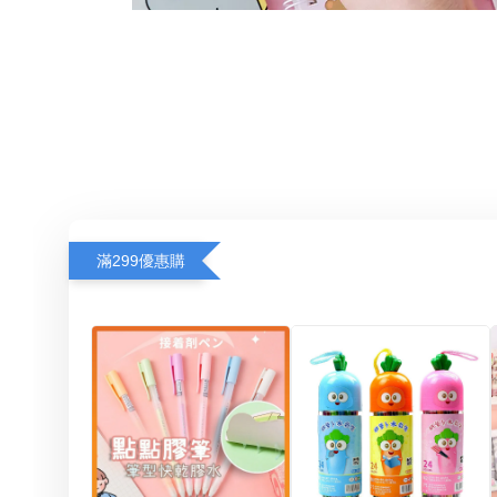
滿299優惠購