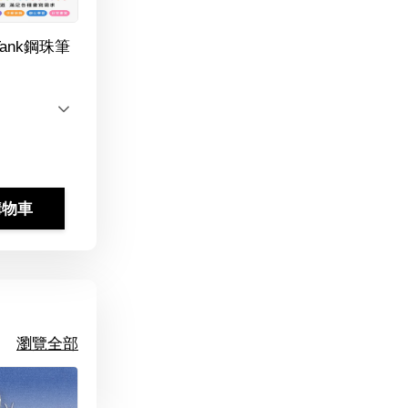
Tank鋼珠筆
購物車
瀏覽全部