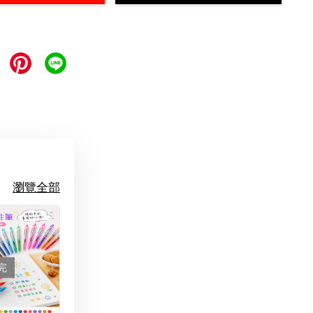
瀏覽全部
完