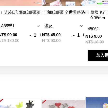
艾莎日記貼紙膠帶組
和紙膠帶 全世界路過
韓國 K7 
0.38mm
-
+
-
+
NT$ 90.00
NT$ 45.00
NT$ 9.00
NT$ 180.00
NT$ 90.00
NT$ 18.00
加入