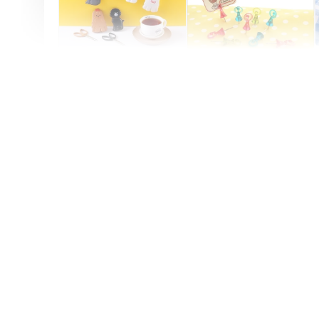
Artsign 圓圈夾 圖釘
長谷川動物造型剪刀
-
+
-
+
NT$ 19.00
NT$ 19.00
NT$ 173.00
NT$ 66.00