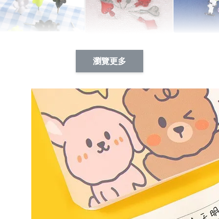
Artsign 蜜蜂 圖釘
長谷川花
Artsign 撲克牌 圖釘
瀏覽更多
-
+
-
+
NT$ 19.00
NT$ 19.00
NT$ 19.00
NT$ 88.00
NT$ 88.00
NT$ 173.00
加入