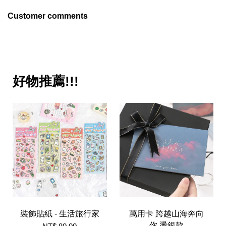
Customer comments
好物推薦!!!
裝飾貼紙 - 生活旅行家
萬用卡 跨越山海奔向
你 燙銀款