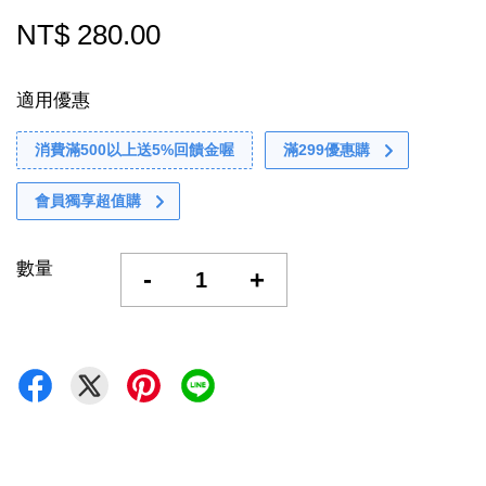
NT$ 280.00
適用優惠
消費滿500以上送5%回饋金喔
滿299優惠購
會員獨享超值購
數量
-
+