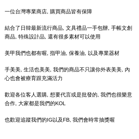
一位台灣專業商店, 購買商品皆有保障
結合了日韓最新流行商品, 文具禮品一手包辦, 手帳文創
商品, 特殊設計品, 還有很多素材可以使用
美甲我們也都有喔, 指甲油, 保養油, 以及專業器材
手美美, 生活也美美, 我們的商品不只讓你外表美美, 內
心也會被療育跟充滿活力
歡迎各位客人選購, 想要代言或是批發的, 我們也很樂意
合作, 大家都是我們的KOL
也歡迎追蹤我們的IG以及FB, 我們會時常抽獎喔