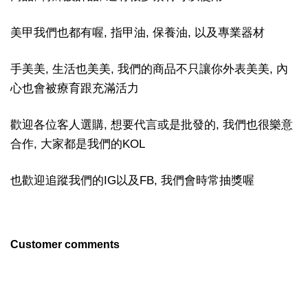
美甲我們也都有喔, 指甲油, 保養油, 以及專業器材
手美美, 生活也美美, 我們的商品不只讓你外表美美, 內
心也會被療育跟充滿活力
歡迎各位客人選購, 想要代言或是批發的, 我們也很樂意
合作, 大家都是我們的KOL
也歡迎追蹤我們的IG以及FB, 我們會時常抽獎喔
Customer comments