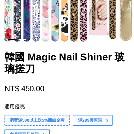
韓國 Magic Nail Shiner 玻
璃搓刀
NT$ 450.00
適用優惠
消費滿500以上送5%回饋金喔
滿299優惠購