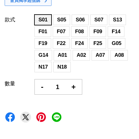
會員獨享超值購
款式
S01
S05
S06
S07
S13
F01
F07
F08
F09
F14
F19
F22
F24
F25
G05
G14
A01
A02
A07
A08
N17
N18
數量
-
+