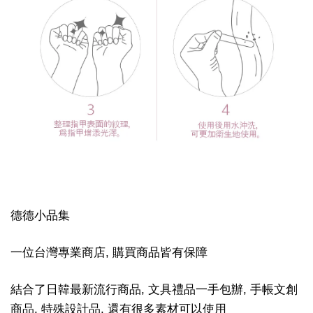
德德小品集
一位台灣專業商店, 購買商品皆有保障
結合了日韓最新流行商品, 文具禮品一手包辦, 手帳文創
商品, 特殊設計品, 還有很多素材可以使用