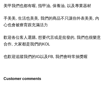
美甲我們也都有喔, 指甲油, 保養油, 以及專業器材
手美美, 生活也美美, 我們的商品不只讓你外表美美, 內
心也會被療育跟充滿活力
歡迎各位客人選購, 想要代言或是批發的, 我們也很樂意
合作, 大家都是我們的KOL
也歡迎追蹤我們的IG以及FB, 我們會時常抽獎喔
Customer comments