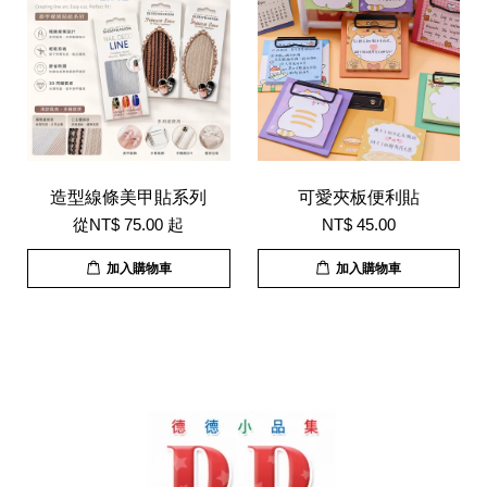
造型線條美甲貼系列
可愛夾板便利貼
從
NT$ 75.00
起
NT$ 45.00
加入購物車
加入購物車