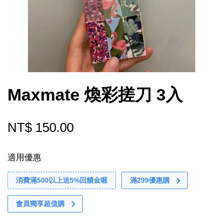
Maxmate 煥彩搓刀 3入
NT$ 150.00
適用優惠
消費滿500以上送5%回饋金喔
滿299優惠購
會員獨享超值購