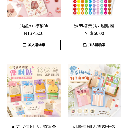
貼紙包 櫻花時
造型標示貼 - 甜甜圈
NT$ 45.00
NT$ 50.00
加入購物車
加入購物車
可立式便利貼 - 萌寵盒
可撕便利貼-靈感士多