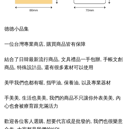
德德小品集
一位台灣專業商店, 購買商品皆有保障
結合了日韓最新流行商品, 文具禮品一手包辦, 手帳文創
商品, 特殊設計品, 還有很多素材可以使用
美甲我們也都有喔, 指甲油, 保養油, 以及專業器材
手美美, 生活也美美, 我們的商品不只讓你外表美美, 內
心也會被療育跟充滿活力
歡迎各位客人選購, 想要代言或是批發的, 我們也很樂意