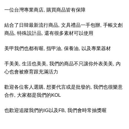
一位台灣專業商店, 購買商品皆有保障
結合了日韓最新流行商品, 文具禮品一手包辦, 手帳文創
商品, 特殊設計品, 還有很多素材可以使用
美甲我們也都有喔, 指甲油, 保養油, 以及專業器材
手美美, 生活也美美, 我們的商品不只讓你外表美美, 內
心也會被療育跟充滿活力
歡迎各位客人選購, 想要代言或是批發的, 我們也很樂意
合作, 大家都是我們的KOL
也歡迎追蹤我們的IG以及FB, 我們會時常抽獎喔