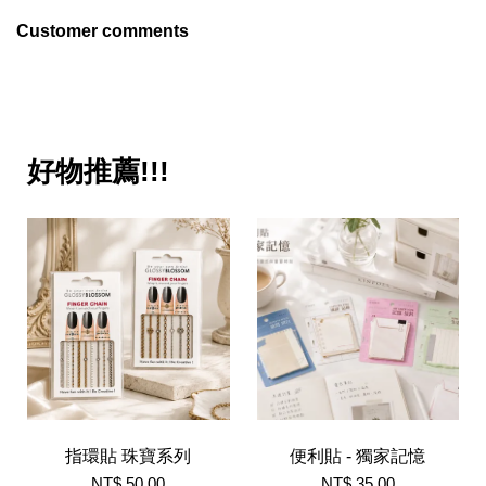
Customer comments
好物推薦!!!
指環貼 珠寶系列
便利貼 - 獨家記憶
NT$ 50.00
NT$ 35.00