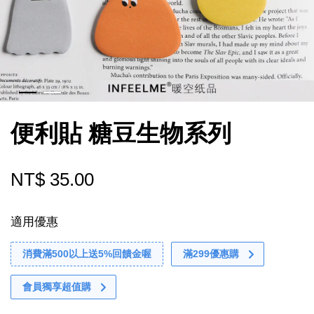
便利貼 糖豆生物系列
NT$ 35.00
適用優惠
消費滿500以上送5%回饋金喔
滿299優惠購
會員獨享超值購