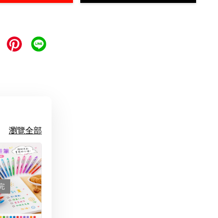
瀏覽全部
完