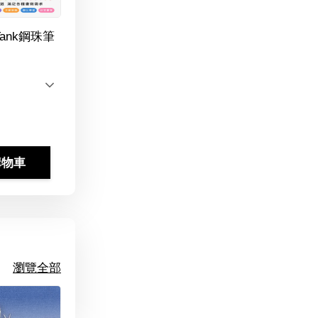
Tank鋼珠筆
購物車
瀏覽全部