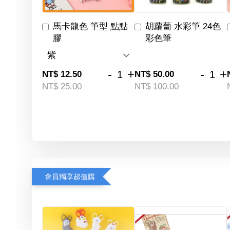
馬卡龍色 筆型 點點
胡蘿蔔 水彩筆 24色
膠
彩色筆
-
+
-
+
NT$ 12.50
NT$ 50.00
NT$ 25.00
NT$ 100.00
會員獨享超值購