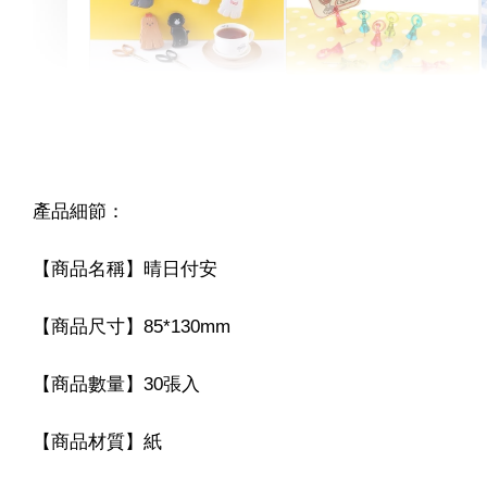
Artsign 圓圈夾 圖釘
長谷川動物造型剪刀
-
+
-
+
NT$ 19.00
NT$ 19.00
產品細節：
NT$ 173.00
NT$ 66.00
【商品名稱】晴日付安
【商品尺寸】85*130mm
【商品數量】30張入
【商品材質】紙