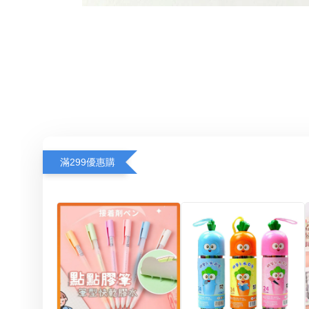
滿299優惠購