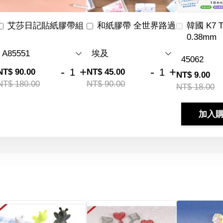
艾莎日記貼紙膠帶組
和紙膠帶 全世界路過
韓國 K7 
0.38mm
-
+
-
+
NT$ 90.00
NT$ 45.00
NT$ 9.00
NT$ 180.00
NT$ 90.00
NT$ 18.00
加入