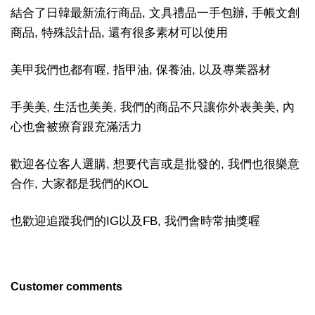
結合了日韓最新流行商品, 文具禮品一手包辦, 手帳文創
商品, 特殊設計品, 還有很多素材可以使用
美甲我們也都有喔, 指甲油, 保養油, 以及專業器材
手美美, 生活也美美, 我們的商品不只讓你外表美美, 內
心也會被療育跟充滿活力
歡迎各位客人選購, 想要代言或是批發的, 我們也很樂意
合作, 大家都是我們的KOL
也歡迎追蹤我們的IG以及FB, 我們會時常抽獎喔
Customer comments