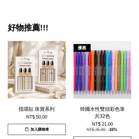
好物推薦!!!
優惠
指環貼 珠寶系列
韓國水性雙頭彩色筆
共32色
NT$ 50.00
NT$ 21.00
加入購物車
NT$ 25.00
-16%