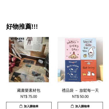
好物推薦!!!
藏書樂素材包
禮品袋 － 放鬆每一天
NT$ 75.00
NT$ 50.00
加入購物車
加入購物車