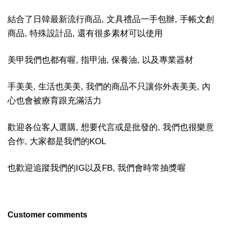
結合了日韓最新流行商品, 文具禮品一手包辦, 手帳文創
商品, 特殊設計品, 還有很多素材可以使用
美甲我們也都有喔, 指甲油, 保養油, 以及專業器材
手美美, 生活也美美, 我們的商品不只讓你外表美美, 內
心也會被療育跟充滿活力
歡迎各位客人選購, 想要代言或是批發的, 我們也很樂意
合作, 大家都是我們的KOL
也歡迎追蹤我們的IG以及FB, 我們會時常抽獎喔
Customer comments