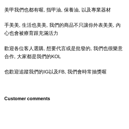
美甲我們也都有喔, 指甲油, 保養油, 以及專業器材
手美美, 生活也美美, 我們的商品不只讓你外表美美, 內
心也會被療育跟充滿活力
歡迎各位客人選購, 想要代言或是批發的, 我們也很樂意
合作, 大家都是我們的KOL
也歡迎追蹤我們的IG以及FB, 我們會時常抽獎喔
Customer comments