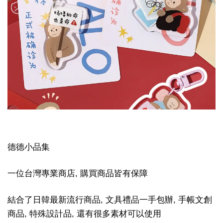
德德小品集
一位台灣專業商店, 購買商品皆有保障
結合了日韓最新流行商品, 文具禮品一手包辦, 手帳文創
商品, 特殊設計品, 還有很多素材可以使用