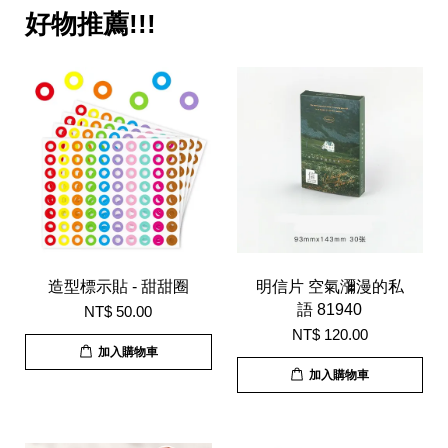
好物推薦!!!
造型標示貼 - 甜甜圈
明信片 空氣瀰漫的私
語 81940
NT$ 50.00
NT$ 120.00
加入購物車
加入購物車