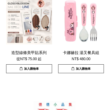
造型線條美甲貼系列
卡娜赫拉 湯叉餐具組
從
NT$ 75.00
起
NT$ 480.00
加入購物車
加入購物車