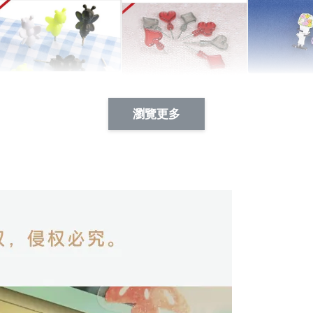
Artsign 蜜蜂 圖釘
長谷川花
Artsign 撲克牌 圖釘
瀏覽更多
-
+
-
+
NT$ 19.00
NT$ 19.00
NT$ 19.00
NT$ 88.00
NT$ 88.00
NT$ 173.00
加入