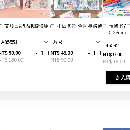
艾莎日記貼紙膠帶組
和紙膠帶 全世界路過
韓國 K7 
0.38mm
-
+
-
+
NT$ 90.00
NT$ 45.00
NT$ 9.00
NT$ 180.00
NT$ 90.00
NT$ 18.00
加入