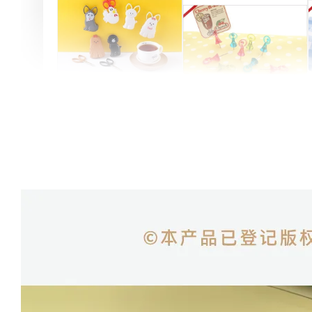
Artsign 圓圈夾 圖釘
長谷川動物造型剪刀
-
+
-
+
NT$ 19.00
NT$ 19.00
NT$ 173.00
NT$ 66.00