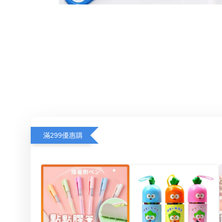
滿299優惠購