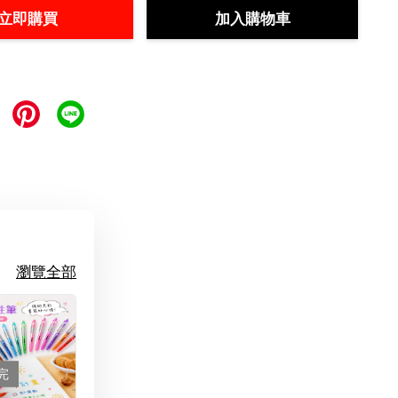
立即購買
加入購物車
瀏覽全部
完