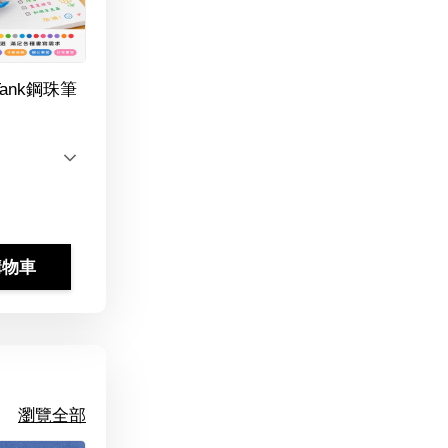
Tank鋼珠筆
購物車
瀏覽全部