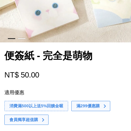
便簽紙 - 完全是萌物
NT$ 50.00
適用優惠
消費滿500以上送5%回饋金喔
滿299優惠購
會員獨享超值購