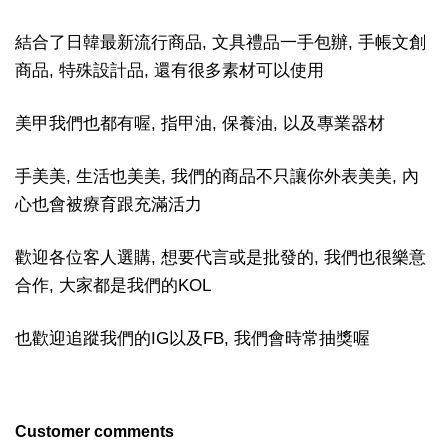
結合了日韓最新流行商品, 文具禮品一手包辦, 手帳文創
商品, 特殊設計品, 還有很多素材可以使用
美甲我們也都有喔, 指甲油, 保養油, 以及專業器材
手美美, 生活也美美, 我們的商品不只讓你外表美美, 內
心也會被療育跟充滿活力
歡迎各位客人選購, 想要代言或是批發的, 我們也很樂意
合作, 大家都是我們的KOL
也歡迎追蹤我們的IG以及FB, 我們會時常抽獎喔
Customer comments