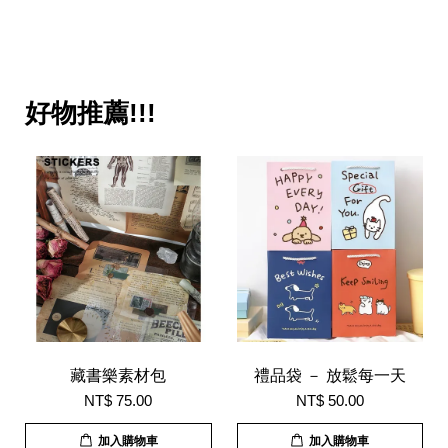
好物推薦!!!
藏書樂素材包
禮品袋 － 放鬆每一天
NT$ 75.00
NT$ 50.00
加入購物車
加入購物車