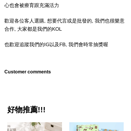
心也會被療育跟充滿活力
歡迎各位客人選購, 想要代言或是批發的, 我們也很樂意
合作, 大家都是我們的KOL
也歡迎追蹤我們的IG以及FB, 我們會時常抽獎喔
Customer comments
好物推薦!!!