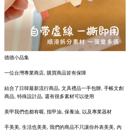
德德小品集
一位台灣專業商店, 購買商品皆有保障
結合了日韓最新流行商品, 文具禮品一手包辦, 手帳文創
商品, 特殊設計品, 還有很多素材可以使用
美甲我們也都有喔, 指甲油, 保養油, 以及專業器材
手美美, 生活也美美, 我們的商品不只讓你外表美美, 內