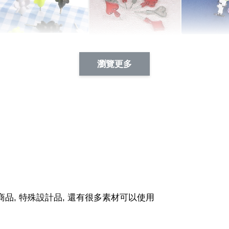
Artsign 蜜蜂 圖釘
長谷川花
Artsign 撲克牌 圖釘
瀏覽更多
-
+
-
+
NT$ 19.00
NT$ 19.00
NT$ 19.00
NT$ 88.00
NT$ 88.00
NT$ 173.00
加入
商品, 特殊設計品, 還有很多素材可以使用