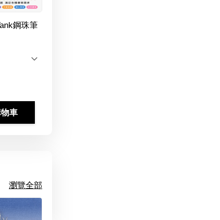
Tank鋼珠筆
購物車
瀏覽全部