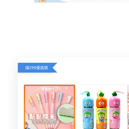
滿299優惠購