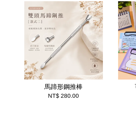
馬蹄形鋼推棒
NT$ 280.00