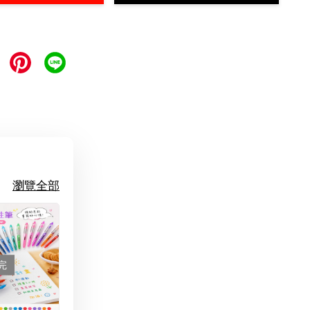
瀏覽全部
完