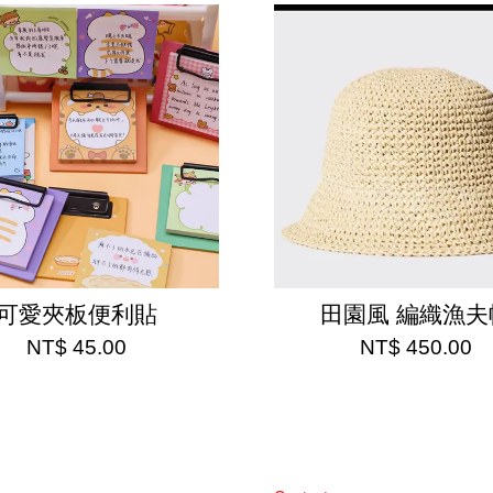
可愛夾板便利貼
田園風 編織漁夫
NT$ 45.00
NT$ 450.00