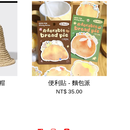
帽
便利貼 - 麵包派
NT$ 35.00