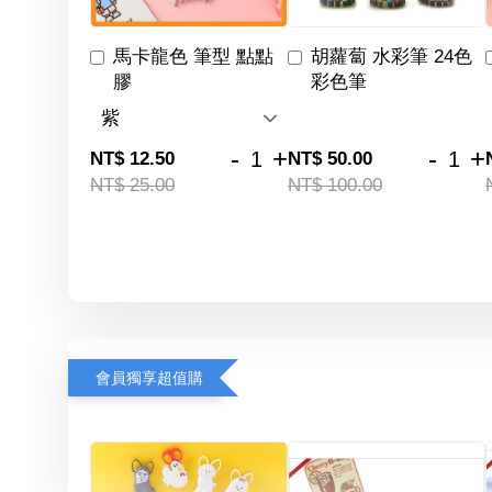
馬卡龍色 筆型 點點
胡蘿蔔 水彩筆 24色
膠
彩色筆
-
+
-
+
NT$ 12.50
NT$ 50.00
NT$ 25.00
NT$ 100.00
會員獨享超值購