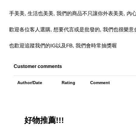
手美美, 生活也美美, 我們的商品不只讓你外表美美, 
歡迎各位客人選購, 想要代言或是批發的, 我們也很樂意合
也歡迎追蹤我們的IG以及FB, 我們會時常抽獎喔
Customer comments
Author/Date
Rating
Comment
好物推薦!!!