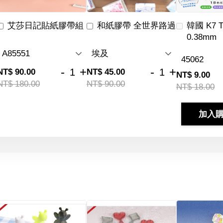
艾莎日記貼紙膠帶組
和紙膠帶 全世界路過
韓國 K7 
0.38mm
-
+
-
+
NT$ 90.00
NT$ 45.00
NT$ 9.00
NT$ 180.00
NT$ 90.00
NT$ 18.00
加入