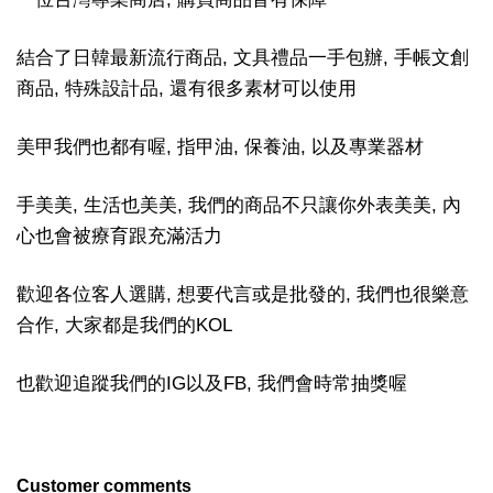
結合了日韓最新流行商品, 文具禮品一手包辦, 手帳文創
商品, 特殊設計品, 還有很多素材可以使用
美甲我們也都有喔, 指甲油, 保養油, 以及專業器材
手美美, 生活也美美, 我們的商品不只讓你外表美美, 內
心也會被療育跟充滿活力
歡迎各位客人選購, 想要代言或是批發的, 我們也很樂意
合作, 大家都是我們的KOL
也歡迎追蹤我們的IG以及FB, 我們會時常抽獎喔
Customer comments