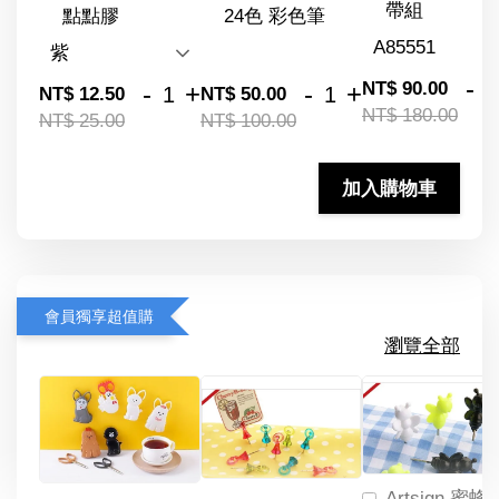
帶組
點點膠
24色 彩色筆
-
NT$ 90.00
-
+
-
+
NT$ 12.50
NT$ 50.00
NT$ 180.00
NT$ 25.00
NT$ 100.00
加入購物車
會員獨享超值購
瀏覽全部
Artsign 蜜蜂