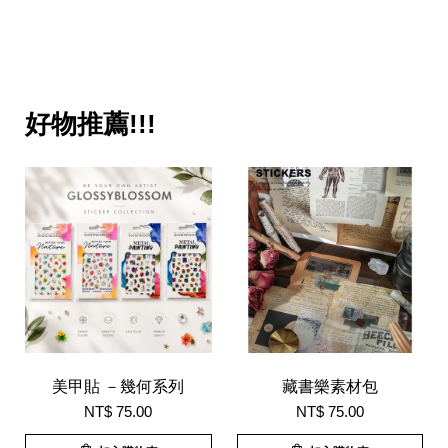
好物推薦!!!
美甲貼 －幾何系列
藏書樂素材包
NT$ 75.00
NT$ 75.00