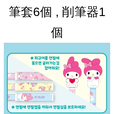
筆套6個 , 削筆器1
個