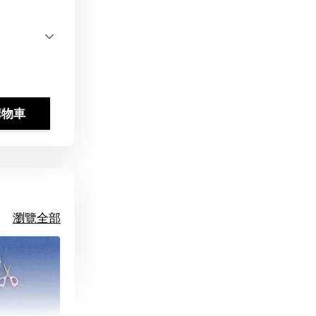
購物車
瀏覽全部