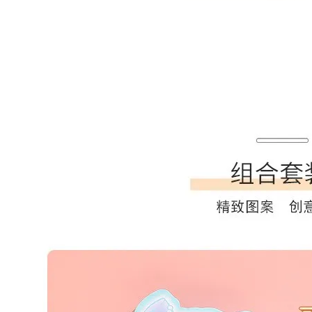
Artsign 圓圈夾 圖釘
長谷川動物造型剪刀
-
+
-
+
NT$ 19.00
NT$ 19.00
NT$ 173.00
NT$ 66.00