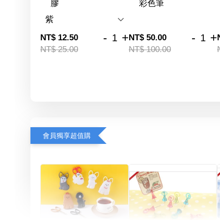
膠
彩色筆
-
+
-
+
NT$ 12.50
NT$ 50.00
NT$ 25.00
NT$ 100.00
會員獨享超值購