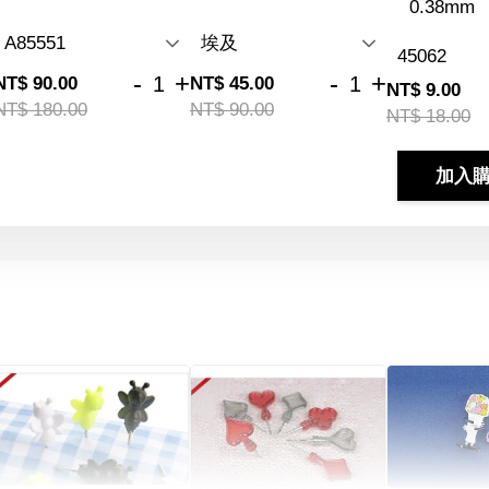
0.38mm
-
+
-
+
NT$ 90.00
NT$ 45.00
NT$ 9.00
NT$ 180.00
NT$ 90.00
NT$ 18.00
加入