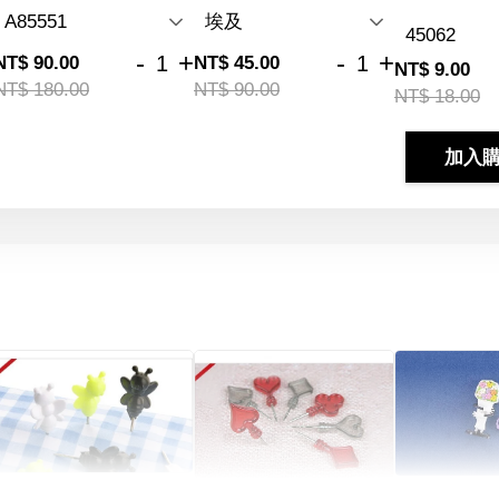
-
+
-
+
NT$ 90.00
NT$ 45.00
NT$ 9.00
NT$ 180.00
NT$ 90.00
NT$ 18.00
加入