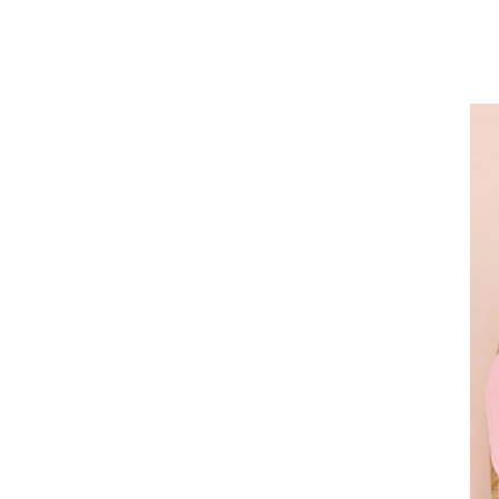
Artsign 圓圈夾 圖釘
長谷川動物造型剪刀
-
+
-
+
NT$ 19.00
NT$ 19.00
NT$ 173.00
NT$ 66.00