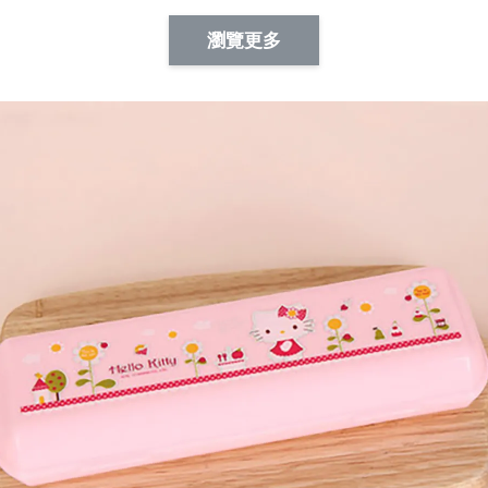
Artsign 蜜蜂 圖釘
長谷川花
Artsign 撲克牌 圖釘
瀏覽更多
-
+
-
+
NT$ 19.00
NT$ 19.00
NT$ 19.00
NT$ 88.00
NT$ 88.00
NT$ 173.00
加入