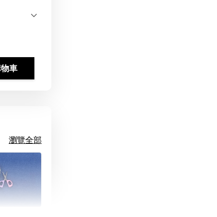
購物車
瀏覽全部