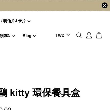
 / 明信片&卡片
物特區
Blog
 kitty 環保餐具盒
0.00