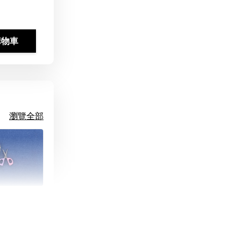
購物車
瀏覽全部
朵造型剪刀