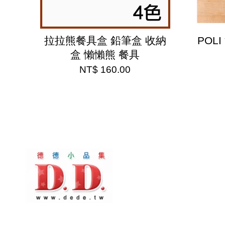
拉拉熊餐具盒 鉛筆盒 收納
POL
盒 懶懶熊 餐具
NT$ 160.00