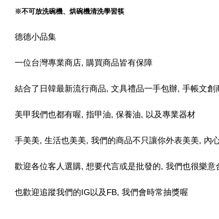
※不可放洗碗機、烘碗機清洗學習筷
德德小品集
一位台灣專業商店, 購買商品皆有保障
結合了日韓最新流行商品, 文具禮品一手包辦, 手帳文創
美甲我們也都有喔, 指甲油, 保養油, 以及專業器材
手美美, 生活也美美, 我們的商品不只讓你外表美美, 
歡迎各位客人選購, 想要代言或是批發的, 我們也很樂意合
也歡迎追蹤我們的IG以及FB, 我們會時常抽獎喔