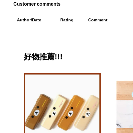
Customer comments
Author/Date
Rating
Comment
好物推薦!!!