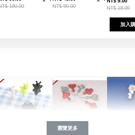
NT$ 9.00
NT$ 180.00
NT$ 90.00
NT$ 18.00
加入
Artsign 蜜蜂 圖釘
長谷川花
Artsign 撲克牌 圖釘
瀏覽更多