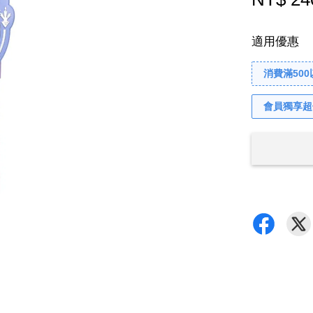
適用優惠
消費滿50
會員獨享超