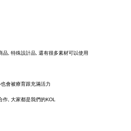
商品, 特殊設計品, 還有很多素材可以使用
內心也會被療育跟充滿活力
作, 大家都是我們的KOL