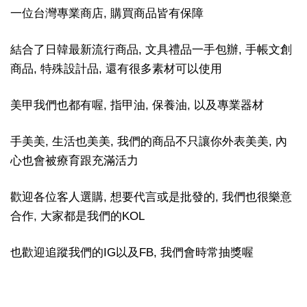
一位台灣專業商店, 購買商品皆有保障
結合了日韓最新流行商品, 文具禮品一手包辦, 手帳文創
商品, 特殊設計品, 還有很多素材可以使用
美甲我們也都有喔, 指甲油, 保養油, 以及專業器材
手美美, 生活也美美, 我們的商品不只讓你外表美美, 內
心也會被療育跟充滿活力
歡迎各位客人選購, 想要代言或是批發的, 我們也很樂意
合作, 大家都是我們的KOL
也歡迎追蹤我們的IG以及FB, 我們會時常抽獎喔