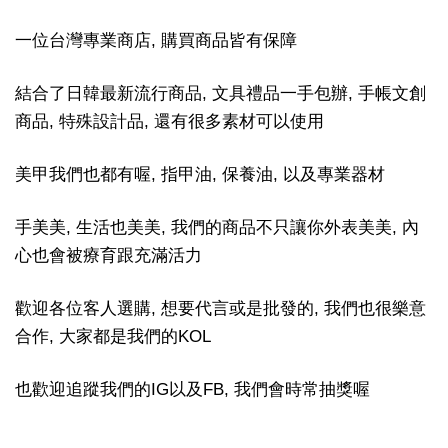
一位台灣專業商店, 購買商品皆有保障
結合了日韓最新流行商品, 文具禮品一手包辦, 手帳文創
商品, 特殊設計品, 還有很多素材可以使用
美甲我們也都有喔, 指甲油, 保養油, 以及專業器材
手美美, 生活也美美, 我們的商品不只讓你外表美美, 內
心也會被療育跟充滿活力
歡迎各位客人選購, 想要代言或是批發的, 我們也很樂意
合作, 大家都是我們的KOL
也歡迎追蹤我們的IG以及FB, 我們會時常抽獎喔