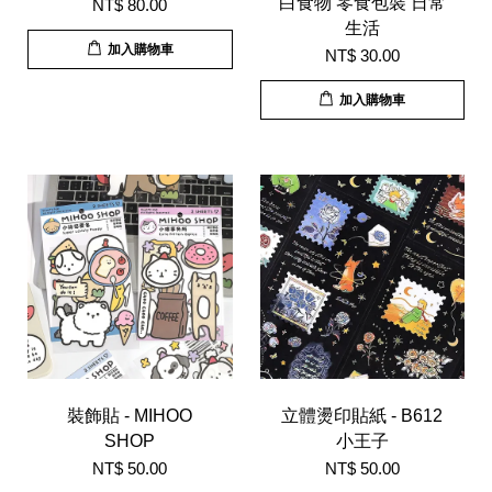
白食物 零食包裝 日常
NT$ 80.00
生活
加入購物車
NT$ 30.00
加入購物車
裝飾貼 - MIHOO
立體燙印貼紙 - B612
SHOP
小王子
NT$ 50.00
NT$ 50.00