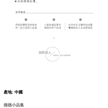
產地: 中國
德德小品集