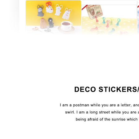
Artsign 圓圈夾 圖釘
長谷川動物造型剪刀
-
+
-
+
NT$ 19.00
NT$ 19.00
NT$ 173.00
NT$ 66.00