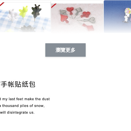
Artsign 蜜蜂 圖釘
長谷川花
Artsign 撲克牌 圖釘
瀏覽更多
-
+
-
+
NT$ 19.00
NT$ 19.00
NT$ 19.00
NT$ 88.00
NT$ 88.00
NT$ 173.00
加入