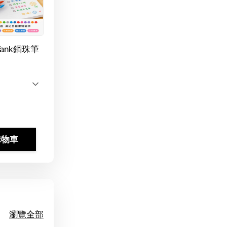
Tank鋼珠筆
購物車
瀏覽全部