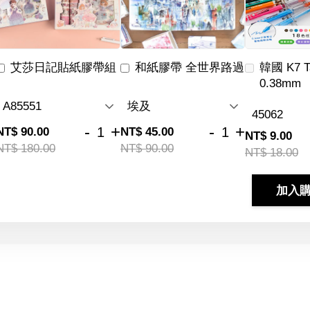
艾莎日記貼紙膠帶組
和紙膠帶 全世界路過
韓國 K7 
0.38mm
-
+
-
+
NT$ 90.00
NT$ 45.00
NT$ 9.00
NT$ 180.00
NT$ 90.00
NT$ 18.00
加入