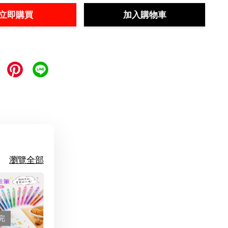
立即購買
加入購物車
瀏覽全部
完