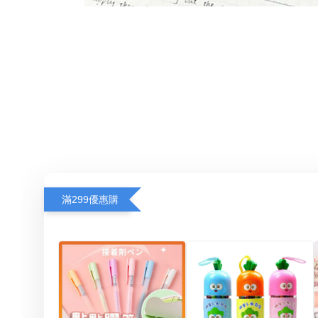
滿299優惠購