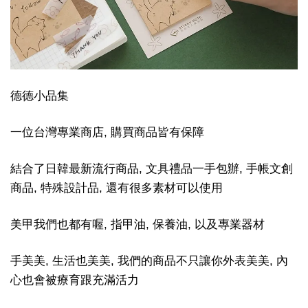
德德小品集
一位台灣專業商店, 購買商品皆有保障
結合了日韓最新流行商品, 文具禮品一手包辦, 手帳文創
商品, 特殊設計品, 還有很多素材可以使用
美甲我們也都有喔, 指甲油, 保養油, 以及專業器材
手美美, 生活也美美, 我們的商品不只讓你外表美美, 內
心也會被療育跟充滿活力