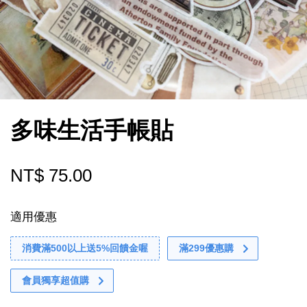
多味生活手帳貼
NT$ 75.00
適用優惠
消費滿500以上送5%回饋金喔
滿299優惠購
會員獨享超值購