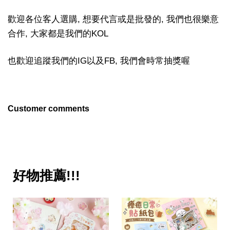
歡迎各位客人選購, 想要代言或是批發的, 我們也很樂意
合作, 大家都是我們的KOL
也歡迎追蹤我們的IG以及FB, 我們會時常抽獎喔
Customer comments
好物推薦!!!