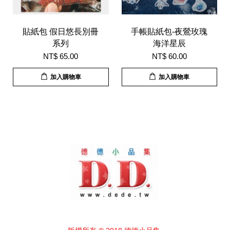
貼紙包 假日悠長別冊
手帳貼紙包-夜鶯玫瑰
系列
海洋星辰
NT$ 65.00
NT$ 60.00
加入購物車
加入購物車