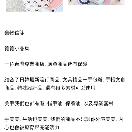
舊物信箋
德德小品集
一位台灣專業商店, 購買商品皆有保障
結合了日韓最新流行商品, 文具禮品一手包辦, 手帳文創
商品, 特殊設計品, 還有很多素材可以使用
美甲我們也都有喔, 指甲油, 保養油, 以及專業器材
手美美, 生活也美美, 我們的商品不只讓你外表美美, 內
心也會被療育跟充滿活力