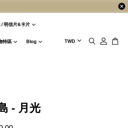
 / 明信片&卡片
物特區
Blog
 - 月光
0.00