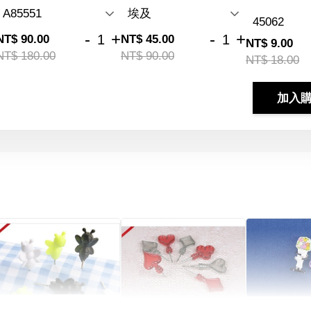
-
+
-
+
NT$ 90.00
NT$ 45.00
NT$ 9.00
NT$ 180.00
NT$ 90.00
NT$ 18.00
加入