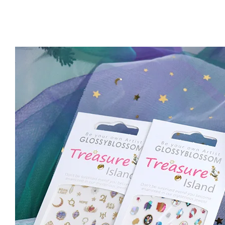
Artsign 圓圈夾 圖釘
長谷川動物造型剪刀
-
+
-
+
NT$ 19.00
NT$ 19.00
NT$ 173.00
NT$ 66.00