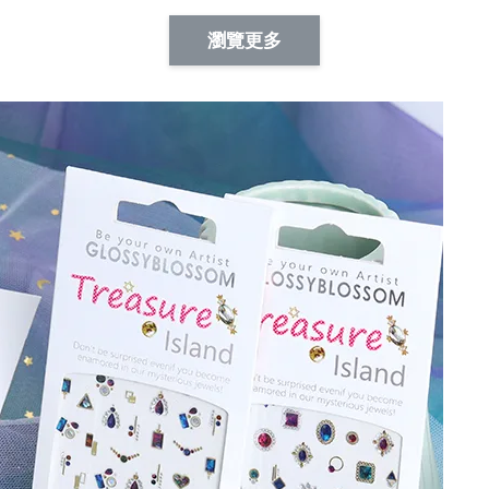
Artsign 蜜蜂 圖釘
長谷川花
Artsign 撲克牌 圖釘
瀏覽更多
-
+
-
+
NT$ 19.00
NT$ 19.00
NT$ 19.00
NT$ 88.00
NT$ 88.00
NT$ 173.00
加入