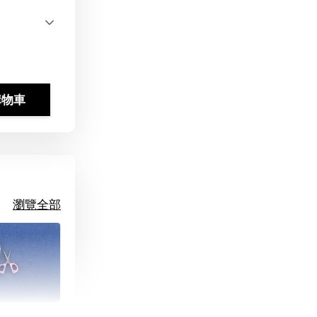
購物車
瀏覽全部