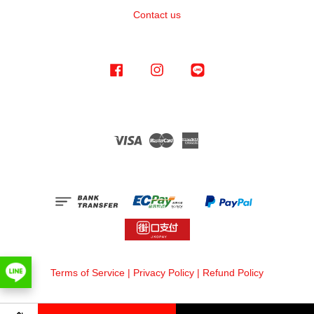
Contact us
Facebook
Instagram
Line
Visa
Master
American
Express
Terms of Service
|
Privacy Policy
|
Refund Policy