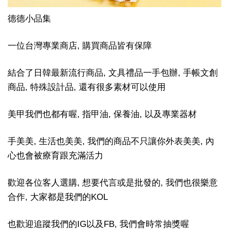
德德小品集
一位台灣專業商店, 購買商品皆有保障
結合了日韓最新流行商品, 文具禮品一手包辦, 手帳文創
商品, 特殊設計品, 還有很多素材可以使用
美甲我們也都有喔, 指甲油, 保養油, 以及專業器材
手美美, 生活也美美, 我們的商品不只讓你外表美美, 內
心也會被療育跟充滿活力
歡迎各位客人選購, 想要代言或是批發的, 我們也很樂意
合作, 大家都是我們的KOL
也歡迎追蹤我們的IG以及FB, 我們會時常抽獎喔