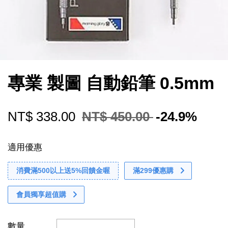
專業 製圖 自動鉛筆 0.5mm
NT$ 338.00
NT$ 450.00
-24.9%
適用優惠
消費滿500以上送5%回饋金喔
滿299優惠購
會員獨享超值購
數量